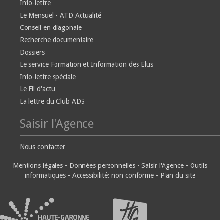
Info-lettre
Le Mensuel - ATD Actualité
Conseil en diagonale
Recherche documentaire
Dossiers
Le service Formation et Information des Elus
Info-lettre spéciale
Le Fil d'actu
La lettre du Club ADS
Saisir l'Agence
Nous contacter
Mentions légales
-
Données personnelles
-
Saisir l'Agence
-
Outils
informatiques
-
Accessibilité: non conforme
-
Plan du site