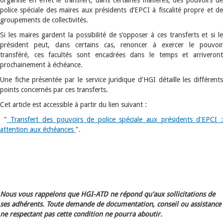
organise en effet le transfert, dans certaines matières, des pouvoirs de
police spéciale des maires aux présidents d’EPCI à fiscalité propre et de
groupements de collectivités.
Si les maires gardent la possibilité de s’opposer à ces transferts et si le
président peut, dans certains cas, renoncer à exercer le pouvoir
transféré, ces facultés sont encadrées dans le temps et arriveront
prochainement à échéance.
Une fiche présentée par le service juridique d'HGI détaille les différents
points concernés par ces transferts.
Cet article est accessible à partir du lien suivant :
"
Transfert des pouvoirs de police spéciale aux présidents d'EPCI 
attention aux échéances
".
Nous vous rappelons que HGI-ATD ne répond qu'aux sollicitations de
ses adhérents. Toute demande de documentation, conseil ou assistance
ne respectant pas cette condition ne pourra aboutir.