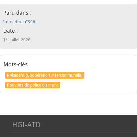
Paru dans :
Info-lettre n°396
Date :
er
1
juillet 2026
Mots-clés
Président (Coopération intercommunale)
Pouvoirs de police du maire
HGI-ATD