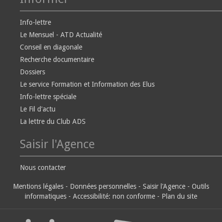
Info-lettre
Le Mensuel - ATD Actualité
Conseil en diagonale
Recherche documentaire
Dossiers
Le service Formation et Information des Elus
Info-lettre spéciale
Le Fil d'actu
La lettre du Club ADS
Saisir l'Agence
Nous contacter
Mentions légales
-
Données personnelles
-
Saisir l'Agence
-
Outils
informatiques
-
Accessibilité: non conforme
-
Plan du site