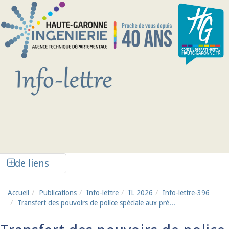
Aller au contenu principal
Afficher la colonne de liens latéraux
de liens
Accueil
Publications
Info-lettre
IL 2026
Info-lettre-396
Transfert des pouvoirs de police spéciale aux pré...