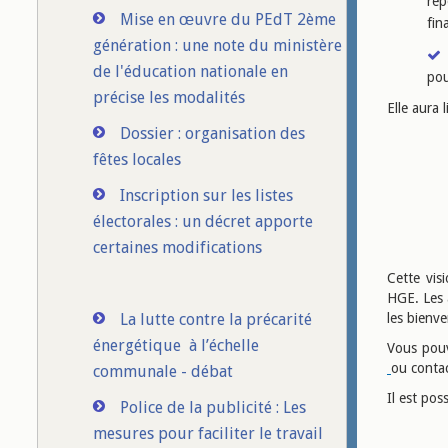
rép
Mise en œuvre du PEdT 2ème
fin
génération : une note du ministère
de l'éducation nationale en
pou
précise les modalités
Elle aura 
Dossier : organisation des
fêtes locales
Inscription sur les listes
électorales : un décret apporte
certaines modifications
Cette vis
HGE. Les 
La lutte contre la précarité
les bienv
énergétique à l’échelle
Vous pouv
ou conta
communale - débat
Il est pos
Police de la publicité : Les
mesures pour faciliter le travail