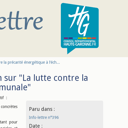
e la précarité énergétique à l’éch...
 sur "La lutte contre la
mmunale"
tif :
 concrètes
Paru dans :
Info-lettre n°396
 tant pour
Date :