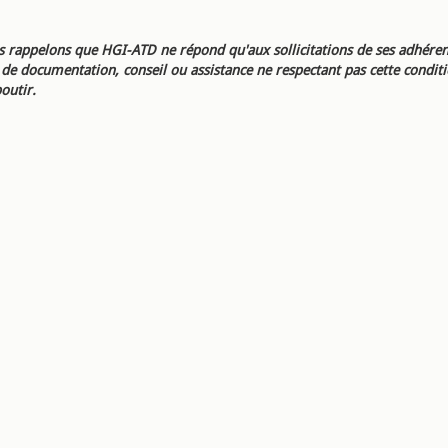
 rappelons que HGI-ATD ne répond qu'aux sollicitations de ses adhéren
e documentation, conseil ou assistance ne respectant pas cette condit
outir.