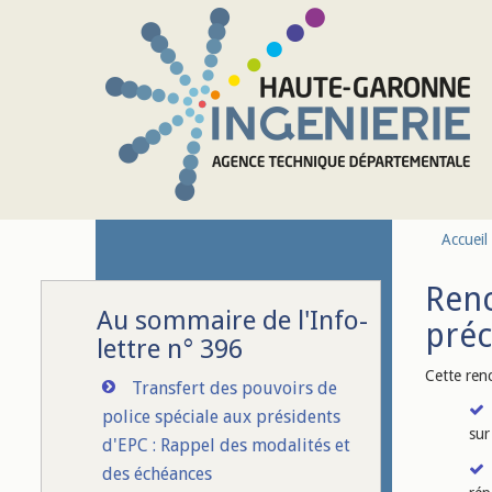
Aller au contenu principal
Accueil
Renc
Au sommaire de l'Info-
préc
lettre n° 396
Cette ren
Transfert des pouvoirs de
police spéciale aux présidents
sur
d'EPC : Rappel des modalités et
des échéances