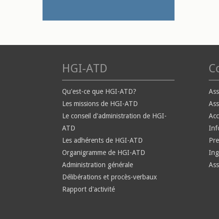
HGI-ATD
Co
Qu'est-ce que HGI-ATD?
Ass
Les missions de HGI-ATD
Ass
Le conseil d'administration de HGI-
Ac
ATD
Inf
Les adhérents de HGI-ATD
Pre
Organigramme de HGI-ATD
Ing
Administration générale
Ass
Délibérations et procès-verbaux
Rapport d'activité