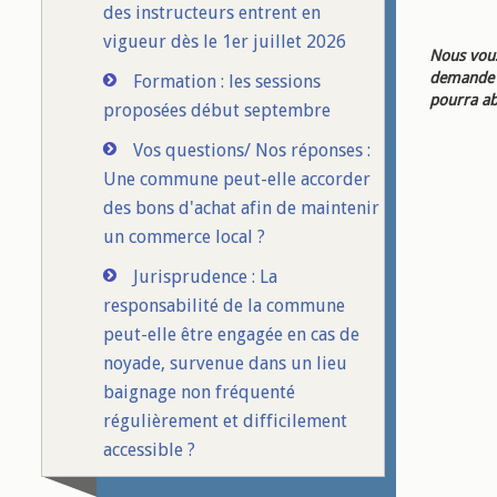
des instructeurs entrent en
vigueur dès le 1er juillet 2026
Nous vous
demande d
Formation : les sessions
pourra ab
proposées début septembre
Vos questions/ Nos réponses :
Une commune peut-elle accorder
des bons d'achat afin de maintenir
un commerce local ?
Jurisprudence : La
responsabilité de la commune
peut-elle être engagée en cas de
noyade, survenue dans un lieu
baignage non fréquenté
régulièrement et difficilement
accessible ?