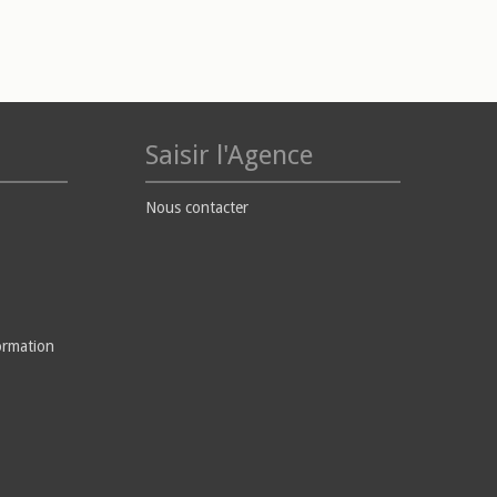
Saisir l'Agence
Nous contacter
ormation