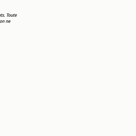
ts. Toute
ion ne