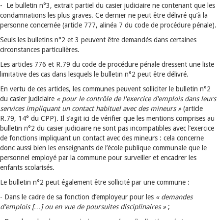
- Le bulletin n°3, extrait partiel du casier judiciaire ne contenant que les
condamnations les plus graves. Ce dernier ne peut être délivré qu’à la
personne concernée (article 777, alinéa 7 du code de procédure pénale).
Seuls les bulletins n°2 et 3 peuvent être demandés dans certaines
circonstances particulières.
Les articles 776 et R.79 du code de procédure pénale dressent une liste
limitative des cas dans lesquels le bulletin n°2 peut être délivré.
En vertu de ces articles, les communes peuvent solliciter le bulletin n°2
du casier judiciaire
« pour le contrôle de l'exercice d'emplois dans leurs
services impliquant un contact habituel avec des mineurs »
(article
R.79, 14° du CPP). Il s’agit ici de vérifier que les mentions comprises au
bulletin n°2 du casier judiciaire ne sont pas incompatibles avec l’exercice
de fonctions impliquant un contact avec des mineurs : cela concerne
donc aussi bien les enseignants de l’école publique communale que le
personnel employé par la commune pour surveiller et encadrer les
enfants scolarisés.
Le bulletin n°2 peut également être sollicité par une commune :
- Dans le cadre de sa fonction d’employeur pour les
« demandes
d'emplois […] ou en vue de poursuites disciplinaires »
;