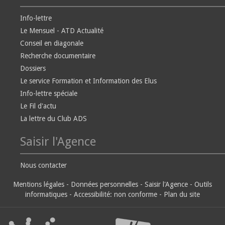
Info-lettre
Le Mensuel - ATD Actualité
Conseil en diagonale
Recherche documentaire
Dossiers
Le service Formation et Information des Elus
Info-lettre spéciale
Le Fil d'actu
La lettre du Club ADS
Saisir l'Agence
Nous contacter
Mentions légales
-
Données personnelles
-
Saisir l'Agence
-
Outils
informatiques
-
Accessibilité: non conforme
-
Plan du site