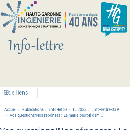
Aller au contenu principal
Afficher la colonne de liens latéraux
de liens
Accueil
Publications
Info-lettre
IL 2023
Info-lettre-339
Vos questions/Nos réponses : Le maire peut-il dem...