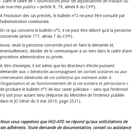
- Dans le cadre de
« soumissions pour les adjudications de travaux ou
de marchés publics »
(article R. 79, alinéa 8 du CPP).
A l’exclusion des cas précités, le bulletin n°2 ne peut être consulté par
l’administration communale.
En ce qui concerne le bulletin n°3, il ne peut être délivré qu’à la personne
concernée (article 777, alinéa 7 du CPP).
Aussi, seule la personne concernée peut en faire la demande et,
éventuellement, décider de le communiquer à un tiers dans le cadre d’une
procédure administrative ou privée.
A titre d’exemple, il est admis que les directeurs d’école puissent
demander aux
« bénévoles accompagnant les sorties scolaires ou aux
intervenants bénévoles de vie collective qui viennent aider à
l’organisation et au fonctionnement de la vie scolaire et périscolaire »
de produire le bulletin n°3 de leur casier judiciaire – sans que l’intéressé
n’y soit pour autant tenu (Réponse du Ministère de l'intérieur publiée
dans le JO Sénat du 9 mai 2019, page 2521).
Nous vous rappelons que HGI-ATD ne répond qu'aux sollicitations de
ses adhérents. Toute demande de documentation, conseil ou assistance