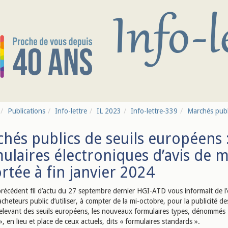
Publications
Info-lettre
IL 2023
Info-lettre-339
Marchés public
hés publics de seuils européens :
ulaires électroniques d’avis de 
rtée à fin janvier 2024
récédent fil d’actu du 27 septembre dernier HGI-ATD vous informait de l’
acheteurs public d’utiliser, à compter de la mi-octobre, pour la publicité de
elevant des seuils européens, les nouveaux formulaires types, dénommés
, en lieu et place de ceux actuels, dits « formulaires standards ».