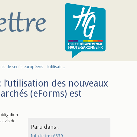
s de seuils européens : l’utilisati...
 l’utilisation des nouveaux
marchés (eForms) est
obligation
s avis de
Paru dans :
Info-lettre n°339