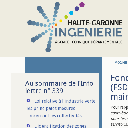
Aller au contenu principal
Accueil
Fond
Au sommaire de l'Info-
(FSD
lettre n° 339
mai
Loi relative à l'industrie verte :
Pour rapp
les principales mesures
contribue
concernant les collectivités
pour lesqu
territori
L'identification des zones