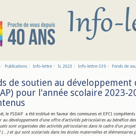
Publications
Info-lettre
IL 2023
Info-lettre-339
Fonds de sou
s de soutien au développement de
AP) pour l'année scolaire 2023-20
ntenus
el, le FSDAP a été institué en faveur des communes et EPCI compétents
r au développement d'une offre d'activités périscolaires au bénéfice des
els sont organisées des activités périscolaires dans le cadre d'un projet
al (…) et qui sont scolarisés dans les écoles maternelles et élémentaires 