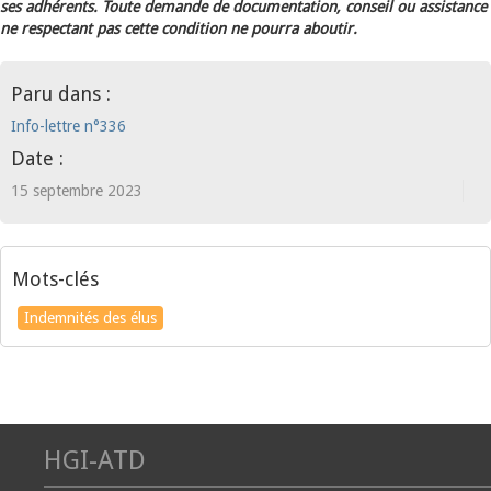
ses adhérents. Toute demande de documentation, conseil ou assistance
ne respectant pas cette condition ne pourra aboutir.
Paru dans :
Info-lettre n°336
Date :
15 septembre 2023
Mots-clés
Indemnités des élus
HGI-ATD