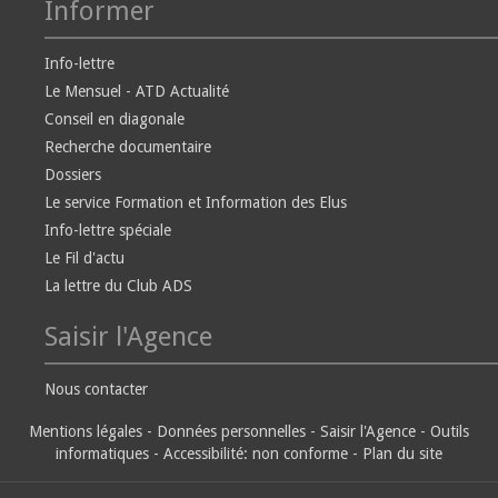
Informer
Info-lettre
Le Mensuel - ATD Actualité
Conseil en diagonale
Recherche documentaire
Dossiers
Le service Formation et Information des Elus
Info-lettre spéciale
Le Fil d'actu
La lettre du Club ADS
Saisir l'Agence
Nous contacter
Mentions légales
-
Données personnelles
-
Saisir l'Agence
-
Outils
informatiques
-
Accessibilité: non conforme
-
Plan du site