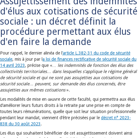
Assujettissement des indemnités
d'élus aux cotisations de sécurité
sociale : un décret définit la
procédure permettant aux élus
d'en faire la demande
Pour rappel, le dernier alinéa de l
’article L.382-31 du code de sécurité
sociale
, mis à jour par l
a loi de finances rectificative de sécurité sociale du
14 avril 2023
, précise que «…
les indemnités de fonction des élus des
collectivités territoriales… dans lesquelles s'applique le régime général
de sécurité sociale et qui ne sont pas assujetties aux cotisations de
sécurité sociale… peuvent, sur demande des élus concernés, être
assujetties aux mêmes cotisations
».
Les modalités de mise en œuvre de cette faculté, qui permettra aux élus
d’améliorer leurs futurs droits à la retraite par une prise en compte de
toutes leurs rémunérations, quelle que soit leur situation professionnelle
pendant leur mandat, viennent d’être précisées par le
décret n° 2023-
838 du 30 août 2023
.
Les élus qui souhaitent bénéficier de cet assujettissement doivent ainsi