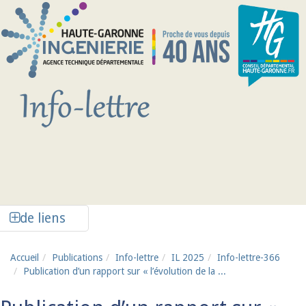
Aller au contenu principal
Afficher la colonne de liens latéraux
de liens
Accueil
Publications
Info-lettre
IL 2025
Info-lettre-366
Publication d’un rapport sur « l’évolution de la ...