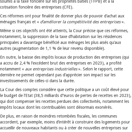
soumis à la taxe foncière sur les propriétés bâties (TFPB) et à la
cotisation foncière des entreprises (CFE).
Ces réformes ont pour finalité de donner plus de pouvoir d’achat aux
ménages français et «
d’améliorer la compétitivité des entreprises
».
Même si ces objectifs ont été atteints, la Cour précise que ces réformes,
notamment, la suppression de la taxe d’habitation sur les résidences
principales a davantage bénéficié aux ménages les plus aisés qu’aux
autres (augmentation de 1,1 % de leur revenu disponible).
En outre, la baisse des impôts locaux de production des entreprises (qui
a accru de 2,4 % l’excédent brut des entreprises en 2023), a profité
notamment «
aux entreprises industrielles
». Selon le rapport, cette
dernière ne permet cependant pas d’apprécier son impact sur les
investissements de celles-ci dans la durée.
La Cour des comptes considère que cette politique a un coût élevé pour
le budget de l’Etat (38,5 milliards d’’euros de pertes de recettes en 2023),
qui doit compenser les recettes perdues des collectivités, notamment les
impôts locaux dont les contribuables sont désormais exonérés.
De plus, en raison de moindres retombées fiscales, les communes
accordent, par exemple, moins d’intérêt à construire des logements pour
accueillir de nouveaux habitants ou à créer de nouvelles entreprises sur