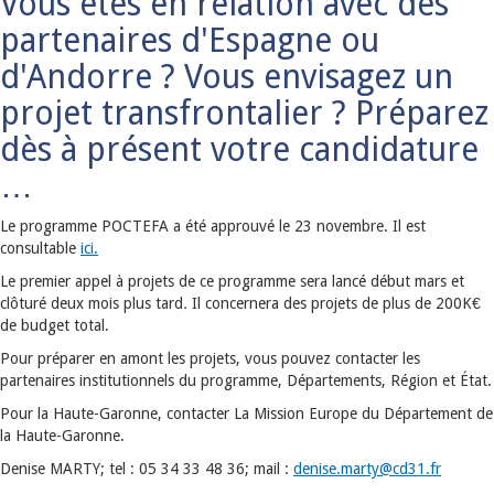
Vous êtes en relation avec des
partenaires d'Espagne ou
d'Andorre ? Vous envisagez un
projet transfrontalier ? Préparez
dès à présent votre candidature
…
Le programme POCTEFA a été approuvé le 23 novembre. Il est
consultable
ici.
Le premier appel à projets de ce programme sera lancé début mars et
clôturé deux mois plus tard
.
Il concernera des projets de plus de 200K€
de budget total.
Pour préparer en amont les projets, vous pouvez contacter les
partenaires institutionnels du programme, Départements, Région et État.
Pour la Haute-Garonne, contacter La Mission Europe du Département de
la Haute-Garonne.
Denise MARTY; tel : 05 34 33 48 36; mail :
denise.marty
@
cd31.fr