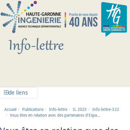
Aller au contenu principal
Afficher la colonne de liens latéraux
de liens
Accueil
Publications
Info-lettre
IL 2023
Info-lettre-322
Vous êtes en relation avec des partenaires d'Espa...