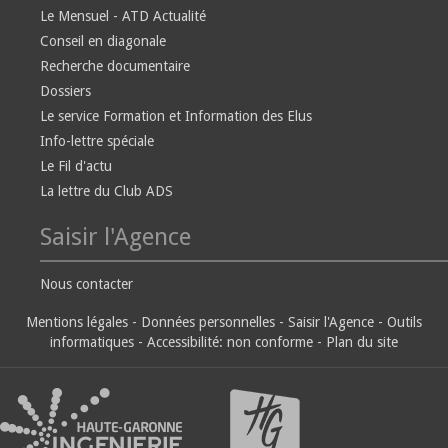
Le Mensuel - ATD Actualité
Conseil en diagonale
Recherche documentaire
Dossiers
Le service Formation et Information des Elus
Info-lettre spéciale
Le Fil d'actu
La lettre du Club ADS
Saisir l'Agence
Nous contacter
Mentions légales
-
Données personnelles
-
Saisir l'Agence
-
Outils
informatiques
-
Accessibilité: non conforme
-
Plan du site