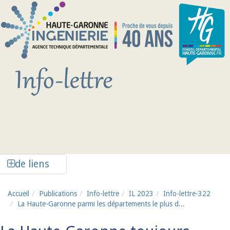
Aller au contenu principal
Afficher la colonne de liens latéraux
de liens
Accueil
Publications
Info-lettre
IL 2023
Info-lettre-322
La Haute-Garonne parmi les départements le plus d...