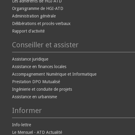
Les adhérents de HGI-ATD
Organigramme de HGI-ATD
Administration générale
Délibérations et procès-verbaux
Rapport d'activité
Conseiller et assister
Assistance juridique
Assistance en finances locales
Accompagnement Numérique et Informatique
Prestation DPO Mutualisé
Ingénierie et conduite de projets
Assistance en urbanisme
Informer
Info-lettre
Le Mensuel - ATD Actualité