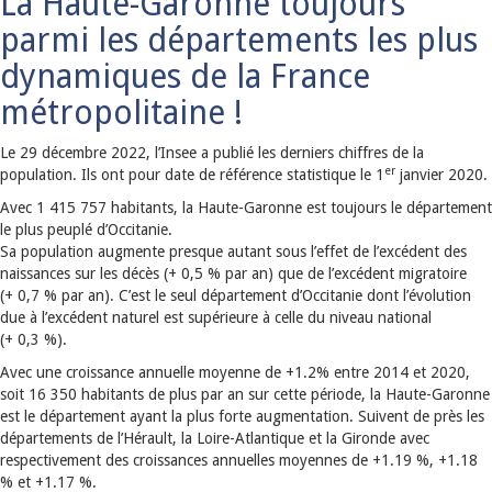
La Haute-Garonne toujours
parmi les départements les plus
dynamiques de la France
métropolitaine !
Le 29 décembre 2022, l’Insee a publié les derniers chiffres de la
er
population. Ils ont pour date de référence statistique le 1
janvier 2020.
Avec 1 415 757 habitants, la Haute-Garonne est toujours le département
le plus peuplé d’Occitanie.
Sa population augmente presque autant sous l’effet de l’excédent des
naissances sur les décès (+ 0,5 % par an) que de l’excédent migratoire
(+ 0,7 % par an). C’est le seul département d’Occitanie dont l’évolution
due à l’excédent naturel est supérieure à celle du niveau national
(+ 0,3 %).
Avec une croissance annuelle moyenne de +1.2% entre 2014 et 2020,
soit 16 350 habitants de plus par an sur cette période, la Haute-Garonne
est le département ayant la plus forte augmentation. Suivent de près les
départements de l’Hérault, la Loire-Atlantique et la Gironde avec
respectivement des croissances annuelles moyennes de +1.19 %, +1.18
% et +1.17 %.