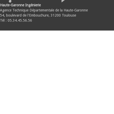
Haute-Garonne Ingénierie
Agence Technique Départementale de la Haute-Garonne
54, boulevard de l'Embouchure, 31200 Toulouse
Tél : 05.34.45.56.56