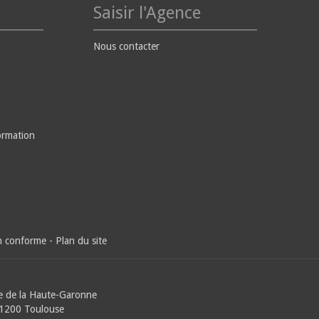
Saisir l'Agence
Nous contacter
ormation
on conforme
-
Plan du site
e de la Haute-Garonne
31200 Toulouse