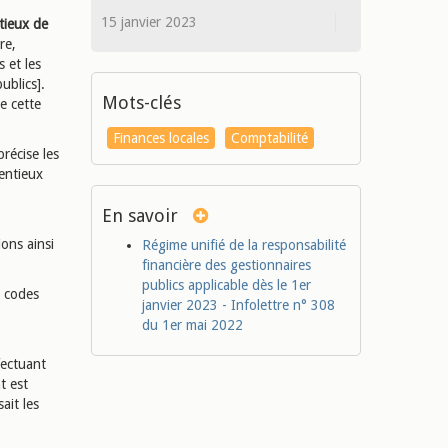
15 janvier 2023
tieux de
re,
 et les
ublics].
Mots-clés
e cette
Finances locales
Comptabilité
récise les
entieux
En savoir
ions ainsi
Régime unifié de la responsabilité
financière des gestionnaires
publics applicable dès le 1er
s codes
janvier 2023 - Infolettre n° 308
du 1er mai 2022
fectuant
t est
ait les