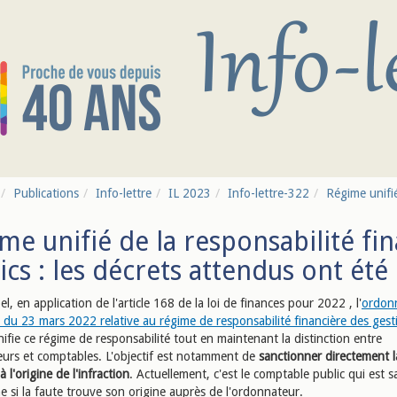
Publications
Info-lettre
IL 2023
Info-lettre-322
Régime unifié
me unifié de la responsabilité fi
ics : les décrets attendus ont été
l, en application de l'article 168 de la loi de finances pour 2022 , l'
ordon
du 23 mars 2022 relative au régime de responsabilité financière des gest
nifie ce régime de responsabilité tout en maintenant la distinction entre
urs et comptables. L'objectif est notamment de
sanctionner di
rectement l
 l'origine de l'infraction
. Actuellement, c'est le comptable public qui est 
e si la faute trouve son origine auprès de l'ordonnateur.