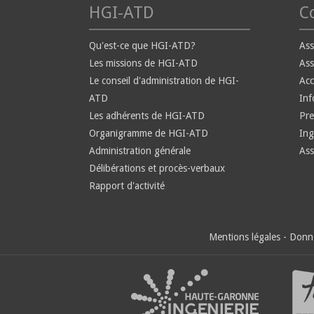
HGI-ATD
Co
Qu'est-ce que HGI-ATD?
Ass
Les missions de HGI-ATD
Ass
Le conseil d'administration de HGI-
Ac
ATD
Inf
Les adhérents de HGI-ATD
Pre
Organigramme de HGI-ATD
Ing
Administration générale
Ass
Délibérations et procès-verbaux
Rapport d'activité
Mentions légales
-
Donné