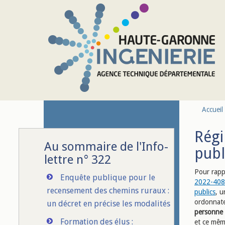
Aller au contenu principal
Accueil
Régi
Au sommaire de l'Info-
publ
lettre n° 322
Pour rappe
Enquête publique pour le
2022-408 
recensement des chemins ruraux :
publics
, u
ordonnate
un décret en précise les modalités
personne à
Formation des élus :
et ce mêm