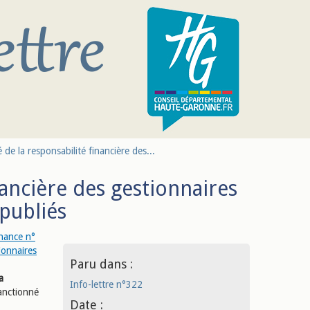
 de la responsabilité financière des...
nancière des gestionnaires
 publiés
nance n°
ionnaires
Paru dans :
a
Info-lettre n°322
sanctionné
Date :