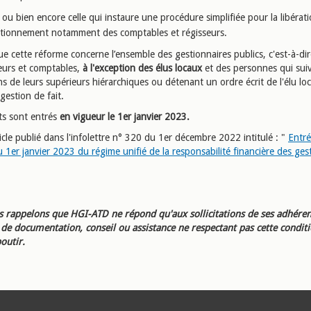
ou bien encore celle qui instaure une procédure simplifiée pour la libérat
tionnement notamment des comptables et régisseurs.
e cette réforme concerne l’ensemble des gestionnaires publics, c'est-à-dir
urs et comptables,
à l'exception des élus locaux
et des personnes qui suiv
ns de leurs supérieurs hiérarchiques ou détenant un ordre écrit de l'élu loc
gestion de fait.
ts sont entrés
en vigueur le 1er janvier 2023.
icle publié dans l'infolettre n° 320 du 1er décembre 2022 intitulé : "
Entré
 1er janvier 2023 du régime unifié de la responsabilité financière des ges
 rappelons que HGI-ATD ne répond qu'aux sollicitations de ses adhéren
e documentation, conseil ou assistance ne respectant pas cette condit
outir.