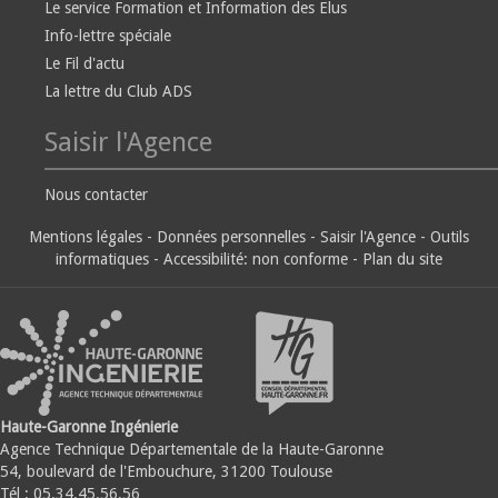
Le service Formation et Information des Elus
Info-lettre spéciale
Le Fil d'actu
La lettre du Club ADS
Saisir l'Agence
Nous contacter
Mentions légales
-
Données personnelles
-
Saisir l'Agence
-
Outils
informatiques
-
Accessibilité: non conforme
-
Plan du site
Haute-Garonne Ingénierie
Agence Technique Départementale de la Haute-Garonne
54, boulevard de l'Embouchure, 31200 Toulouse
Tél : 05.34.45.56.56