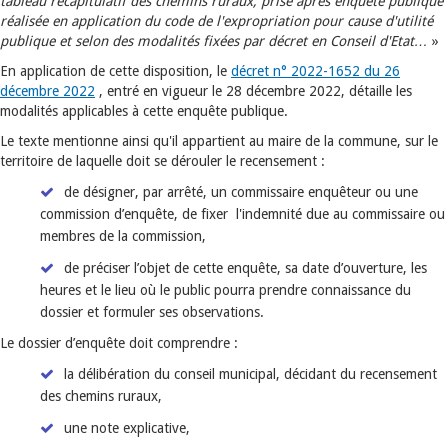
tableau récapitulatif des chemins ruraux, prise après enquête publique
réalisée en application du code de l'expropriation pour cause d'utilité
publique et selon des modalités fixées par décret en Conseil d'Etat…
»
En application de cette disposition, le
décret n° 2022-1652 du 26
décembre 2022
, entré en vigueur le 28 décembre 2022, détaille les
modalités applicables à cette enquête publique.
Le texte mentionne ainsi qu'il appartient au maire de la commune, sur le
territoire de laquelle doit se dérouler le recensement :
de désigner, par arrêté, un commissaire enquêteur ou une
commission d’enquête, de fixer l'indemnité due au commissaire ou
membres de la commission,
de préciser l’objet de cette enquête, sa date d’ouverture, les
heures et le lieu où le public pourra prendre connaissance du
dossier et formuler ses observations.
Le dossier d’enquête doit comprendre :
la délibération du conseil municipal, décidant du recensement
des chemins ruraux,
une note explicative,