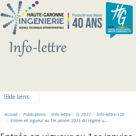
Aller au contenu principal
Afficher la colonne de liens latéraux
de liens
Accueil
Publications
Info-lettre
IL 2022
Info-lettre-320
Entrée en vigueur au 1er janvier 2023 du régime u...