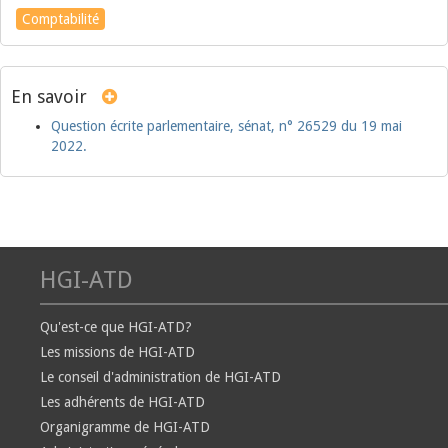
Comptabilité
En savoir
Question écrite parlementaire, sénat, n° 26529 du 19 mai
2022.
HGI-ATD
Qu'est-ce que HGI-ATD?
Les missions de HGI-ATD
Le conseil d'administration de HGI-ATD
Les adhérents de HGI-ATD
Organigramme de HGI-ATD