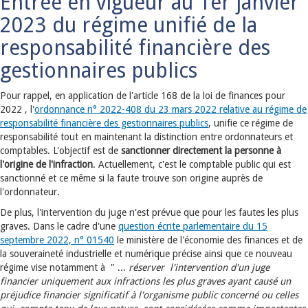
Entrée en vigueur au 1er janvier
2023 du régime unifié de la
responsabilité financière des
gestionnaires publics
Pour rappel, en application de l'article 168 de la loi de finances pour
2022 , l'
ordonnance n° 2022-408 du 23 mars 2022 relative au régime de
responsabilité financière des gestionnaires publics
, unifie ce régime de
responsabilité tout en maintenant la distinction entre ordonnateurs et
comptables. L'objectif est de
sanctionner directement la personne à
l'origine de l'infraction
. Actuellement, c'est le comptable public qui est
sanctionné et ce même si la faute trouve son origine auprès de
l'ordonnateur.
De plus, l'intervention du juge n'est prévue que pour les fautes les plus
graves. Dans le cadre d'une
question écrite parlementaire du 15
septembre 2022, n° 01540
le ministère de l'économie des finances et de
la souveraineté industrielle et numérique précise ainsi que ce nouveau
régime vise notamment à " ...
réserver l'intervention d'un juge
financier uniquement aux infractions les plus graves ayant causé un
préjudice financier significatif à l'organisme public concerné ou celles