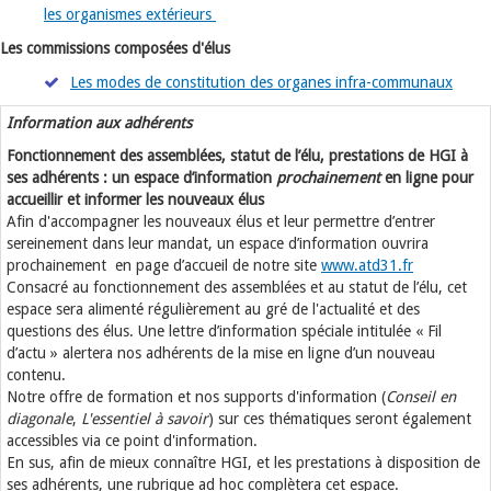
les organismes extérieurs
Les commissions composées d'élus
Les modes de constitution des organes infra-communaux
Information aux adhérents
Fonctionnement des assemblées, statut de l’élu, prestations de HGI à
ses adhérents : un espace d’information
prochainement
en ligne pour
accueillir et informer les nouveaux élus
Afin d'accompagner les nouveaux élus et leur permettre d’entrer
sereinement dans leur mandat, un espace d’information ouvrira
prochainement
en page d’accueil de notre site
www.atd31.fr
Consacré au fonctionnement des assemblées et au statut de l’élu, cet
espace sera alimenté régulièrement au gré de l'actualité et des
questions des élus. Une lettre d’information spéciale intitulée « Fil
d’actu » alertera nos adhérents de la mise en ligne d’un nouveau
contenu.
Notre offre de formation et nos supports d'information (
Conseil en
diagonale
,
L'essentiel à savoir
) sur ces thématiques seront également
accessibles via ce point d'information.
En sus, afin de mieux connaître HGI, et les prestations à disposition de
ses adhérents, une rubrique ad hoc complètera cet espace.