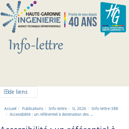
Aller au contenu principal
Afficher la colonne de liens latéraux
de liens
Accueil
Publications
Info-lettre
IL 2026
Info-lettre-388
Accessibilité : un référentiel à destination des ...