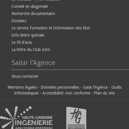
Conseil en diagonale
Recherche documentaire
Dossiers
Le service Formation et Information des Elus
Info-lettre spéciale
Le Fil d'actu
La lettre du Club ADS
Saisir l'Agence
Nous contacter
Mentions légales
-
Données personnelles
-
Saisir l'Agence
-
Outils
informatiques
-
Accessibilité: non conforme
-
Plan du site