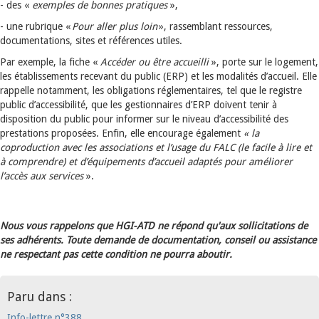
- des «
exemples de bonnes pratiques
»,
- une rubrique «
Pour aller plus loin
», rassemblant ressources,
documentations, sites et références utiles.
Par exemple, la fiche «
Accéder ou être accueilli
», porte sur le logement,
les établissements recevant du public (ERP) et les modalités d’accueil. Elle
rappelle notamment, les obligations réglementaires, tel que le registre
public d’accessibilité, que les gestionnaires d’ERP doivent tenir à
disposition du public pour informer sur le niveau d’accessibilité des
prestations proposées. Enfin, elle encourage également
« la
coproduction avec les associations et l’usage du FALC (le facile à lire et
à comprendre)
et d’équipements d’accueil adaptés pour améliorer
l’accès aux services
».
Nous vous rappelons que HGI-ATD ne répond qu'aux sollicitations de
ses adhérents. Toute demande de documentation, conseil ou assistance
ne respectant pas cette condition ne pourra aboutir.
Paru dans :
Info-lettre n°388