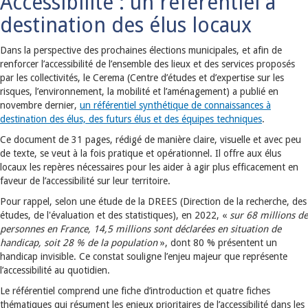
Accessibilité : un référentiel à
destination des élus locaux
Dans la perspective des prochaines élections municipales, et afin de
renforcer l’accessibilité de l’ensemble des lieux et des services proposés
par les collectivités, le Cerema (Centre d’études et d’expertise sur les
risques, l’environnement, la mobilité et l’aménagement) a publié en
novembre dernier,
un référentiel synthétique de connaissances à
destination des élus, des futurs élus et des équipes techniques
.
Ce document de 31 pages, rédigé de manière claire, visuelle et avec peu
de texte, se veut à la fois pratique et opérationnel. Il offre aux élus
locaux les repères nécessaires pour les aider à agir plus efficacement en
faveur de l’accessibilité sur leur territoire.
Pour rappel, selon une étude de la DREES (Direction de la recherche, des
études, de l'évaluation et des statistiques), en 2022, «
sur 68 millions de
personnes en France, 14,5 millions sont déclarées en situation de
handicap, soit 28 % de la population
», dont 80 % présentent un
handicap invisible. Ce constat souligne l’enjeu majeur que représente
l’accessibilité au quotidien.
Le référentiel comprend une fiche d’introduction et quatre fiches
thématiques qui résument les enjeux prioritaires de l’accessibilité dans les