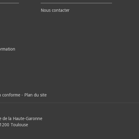
Nous contacter
ormation
on conforme
-
Plan du site
e de la Haute-Garonne
31200 Toulouse