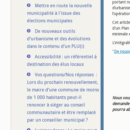
portant no
Mettre en route la nouvelle
d’urbanis
municipalité à l'issue des
l’opératio
élections municipales
Cet articl
d'un Plan 
De nouveaux outils
minimale 
d’urbanisme et des évolutions
L'intégrali
dans le contenu d’un PLU(i)
"
De nouve
Accessibilité : un référentiel à
destination des élus locaux
Vos questions/Nos réponses :
Lors du prochain renouvellement,
le maire d’une commune de moins
de 1 000 habitants peut-il
Nous vous
demande d
renoncer à siéger au conseil
pourra ab
communautaire et être remplacé
par un conseiller municipal ?