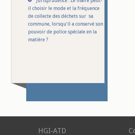
Jurisprudence : Le maire peut-
il choisir le mode et la fréquence
de collecte des déchets sur sa
commune, lorsqu'il a conservé son
pouvoir de police spéciale en la
matière ?
HGI-ATD
Co