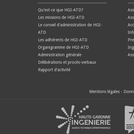
Qu'est-ce que HGI-ATD?
Ass
Les missions de HGI-ATD
Ass
Le conseil d'administration de HGI-
Ac
ATD
Inf
Les adhérents de HGI-ATD
Pre
Organigramme de HGI-ATD
Ing
Administration générale
Ass
Délibérations et procès-verbaux
Rapport d'activité
Mentions légales
-
Donné