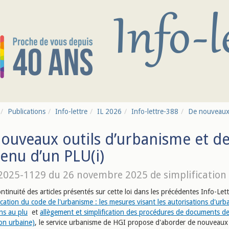
Publications
Info-lettre
IL 2026
Info-lettre-388
De nouveaux o
ouveaux outils d’urbanisme et de
enu d’un PLU(i)
 2025-1129 du 26 novembre 2025 de simplification 
ntinuité des articles présentés sur cette loi dans les précédentes Info-Lett
ication du code de l'urbanisme : les mesures visant les autorisations d'urb
ns au plu
et
allègement et simplification des procédures de documents d
ion urbaine)
, le service urbanisme de HGI propose d'aborder de nouveaux