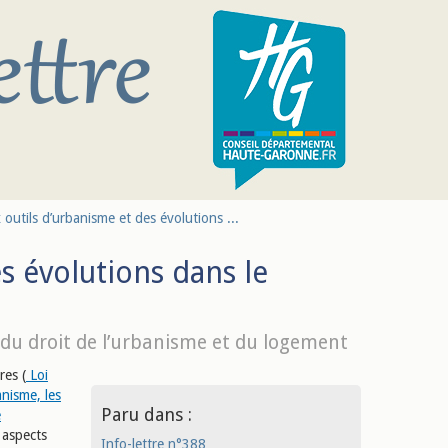
utils d’urbanisme et des évolutions ...
s évolutions dans le
du droit de l’urbanisme et du logement
res (
Loi
anisme, les
Paru dans :
e
 aspects
Info-lettre n°388