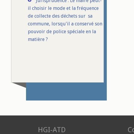
Jurisprudence : Le maire peut-
il choisir le mode et la fréquence
de collecte des déchets sur sa
commune, lorsqu'il a conservé son
pouvoir de police spéciale en la
matière ?
HGI-ATD
Co