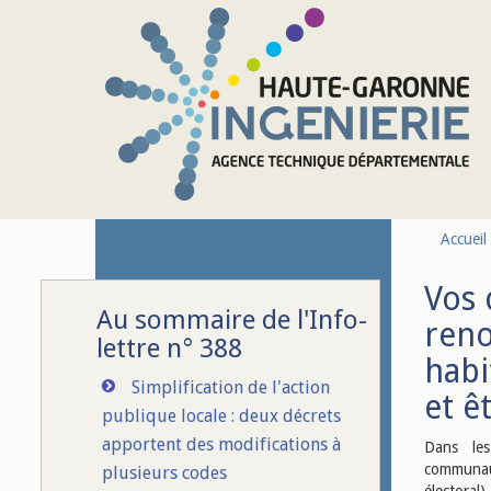
Aller au contenu principal
Accueil
Vos 
Au sommaire de l'Info-
reno
lettre n° 388
habi
Simplification de l'action
et ê
publique locale : deux décrets
apportent des modifications à
Dans les
communau
plusieurs codes