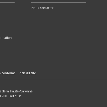
Nous contacter
ormation
on conforme
-
Plan du site
e de la Haute-Garonne
31200 Toulouse