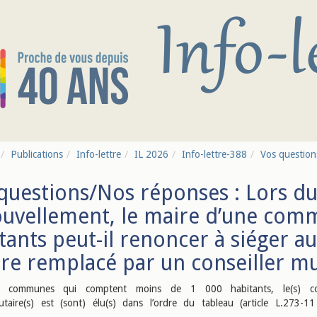
Publications
Info-lettre
IL 2026
Info-lettre-388
Vos question
questions/Nos réponses : Lors d
uvellement, le maire d’une com
tants peut-il renoncer à siéger 
tre remplacé par un conseiller mu
 communes qui comptent moins de 1 000 habitants, le(s) cons
taire(s) est (sont) élu(s) dans l’ordre du tableau (article L.273-1