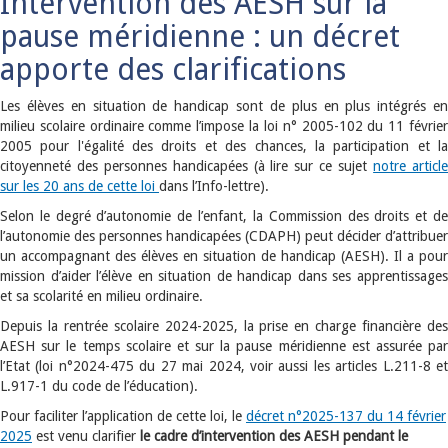
Intervention des AESH sur la
pause méridienne : un décret
apporte des clarifications
Les élèves en situation de handicap sont de plus en plus intégrés en
milieu scolaire ordinaire comme l’impose la loi n° 2005-102 du 11 février
2005 pour l'égalité des droits et des chances, la participation et la
citoyenneté des personnes handicapées (à lire sur ce sujet
notre articl
sur les 20 ans de cette loi
dans l’Info-lettre).
Selon le degré d’autonomie de l’enfant, la Commission des droits et de
l’autonomie des personnes handicapées (CDAPH) peut décider d’attribuer
un accompagnant des élèves en situation de handicap (AESH). Il a pour
mission d’aider l’élève en situation de handicap dans ses apprentissages
et sa scolarité en milieu ordinaire.
Depuis la rentrée scolaire 2024-2025, la prise en charge financière des
AESH sur le temps scolaire et sur la pause méridienne est assurée par
l’Etat (loi n°2024-475 du 27 mai 2024, voir aussi les articles L.211-8 et
L.917-1 du code de l’éducation).
Pour faciliter l’application de cette loi, le
décret n°2025-137 du 14 février
2025
est venu clarifier
le cadre d’intervention des AESH pendant le