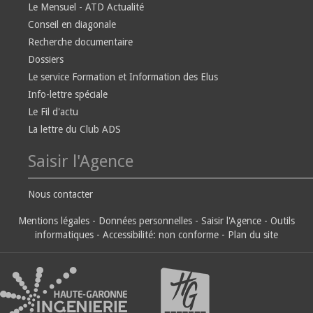
Le Mensuel - ATD Actualité
Conseil en diagonale
Recherche documentaire
Dossiers
Le service Formation et Information des Elus
Info-lettre spéciale
Le Fil d'actu
La lettre du Club ADS
Saisir l'Agence
Nous contacter
Mentions légales
-
Données personnelles
-
Saisir l'Agence
-
Outils
informatiques
-
Accessibilité: non conforme
-
Plan du site