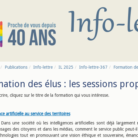
Publications
Info-lettre
IL 2025
Info-lettre-367
Formation des
ation des élus : les sessions pr
crire, cliquez sur le titre de la formation qui vous intéresse.
nce artificielle au service des territoires
Dans une société où les intelligences artificielles sont déjà largement
sages des citoyens et dans les médias, comment le service public peut-il 
chnologies tout en promouvant une vision éthique et souveraine, émanci