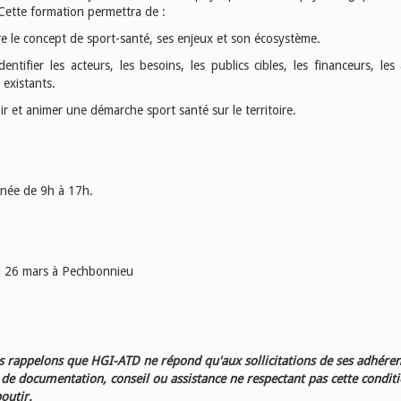
 Cette formation permettra de :
re le concept de sport-santé, ses enjeux et son écosystème.
dentifier les acteurs, les besoins, les publics cibles, les financeurs, les
s existants.
r et animer une démarche sport santé sur le territoire.
rnée de 9h à 17h.
i 26 mars à Pechbonnieu
 rappelons que HGI-ATD ne répond qu'aux sollicitations de ses adhéren
e documentation, conseil ou assistance ne respectant pas cette condit
outir.