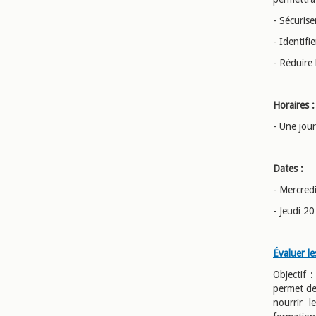
- Sécurise
- Identifi
- Réduire 
Horaires :
- Une jou
Dates :
- Mercred
- Jeudi 20
Évaluer le
Objectif 
permet de 
nourrir 