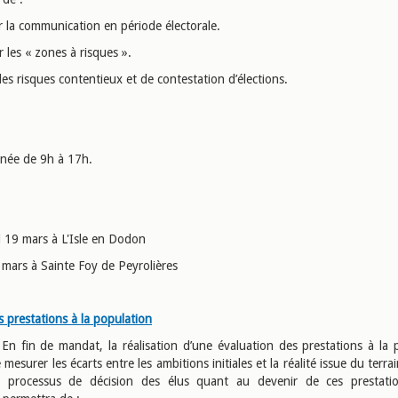
r la communication en période électorale.
er les « zones à risques ».
les risques contentieux et de contestation d’élections.
rnée de 9h à 17h.
i 19 mars à L'Isle en Dodon
 mars à Sainte Foy de Peyrolières
s prestations à la population
: En fin de mandat, la réalisation d’une évaluation des prestations à la 
mesurer les écarts entre les ambitions initiales et la réalité issue du terrai
le processus de décision des élus quant au devenir de ces prestatio