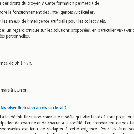
e des droits du citoyen ? Cette formation permettra de :
re le fonctionnement des Intelligences Artificielles.
r les enjeux de l’intelligence artificielle pour les collectivités.
er un regard critique sur les solutions proposées, en particulier vis-à-vis
es personnelles.
urnée de 9h à 17h.
 mars à L'Union
voriser l’inclusion au niveau local ?
La loi définit l’inclusion comme le modèle qui vise l’accès à tout pour tou
icipation de chacune et de chacun à la société. L’environnement de nos ter
sponsables est tenu de s’adapter à cette exigence. Pour les élus loca