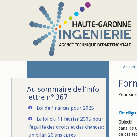
Aller au contenu principal
Accueil
Form
Au sommaire de l'info-
Pour s’ins
lettre n° 367
Loi de finances pour 2025
L’intellige
La loi du 11 février 2005 pour
Objectif
: 
l’égalité des droits et des chances :
dans les u
de ces te
un bilan 20 ans après