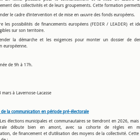
sement des collectivités et de leurs groupements. Cette formation permett
nder le cadre d’intervention et de mise en œuvre des fonds européens.
re les possibilités de financements européens (FEDER / LEADER) et iden
gibles sur son territoire.
ender la démarche et les exigences pour monter un dossier de d
n européenne.
rnée de 9h à 17h.
8 mars à Lavernose-Lacasse
s de la communication en période pré-électorale
: Les élections municipales et communautaires se tiendront en 2026, mais 
torale débute bien en amont, avec sa cohorte de règles en m
tion, de financement et d’utilisation des moyens de la collectivité. Cette
 de :