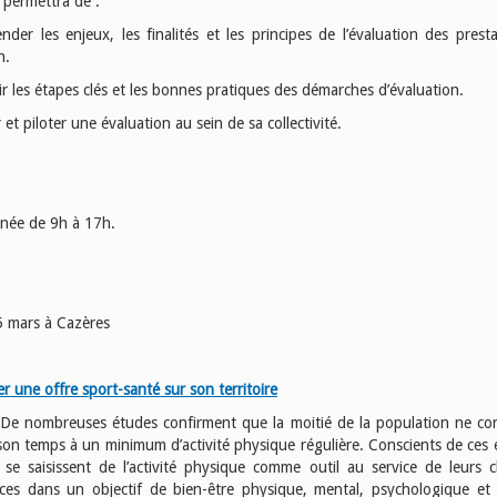
 permettra de :
nder les enjeux, les finalités et les principes de l’évaluation des presta
n.
r les étapes clés et les bonnes pratiques des démarches d’évaluation.
 et piloter une évaluation au sein de sa collectivité.
rnée de 9h à 17h.
5 mars à Cazères
 une offre sport-santé sur son territoire
: De nombreuses études confirment que la moitié de la population ne co
son temps à un minimum d’activité physique régulière. Conscients de ces e
es se saisissent de l’activité physique comme outil au service de leurs
es dans un objectif de bien-être physique, mental, psychologique et 