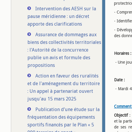
protectric
Intervention des AESH sur la
- Comprend
pause méridienne : un décret
- Identifie
apporte des clarifications
- Développ
Assurance de dommages aux
des donné
biens des collectivités territoriales
: l'Autorité de la concurrence
Horaires :
publie un avis et formule des
- Une jo
propositions
Action en faveur des ruralités
Date :
et de l'aménagement du territoire
- Mardi 4
: Un appel à partenariat ouvert
jusqu'au 15 mars 2025
Comment fa
Publication d’une étude sur la
Objectif
: 
fréquentation des équipements
et la part
sportifs financés par le Plan « 5
de ses re