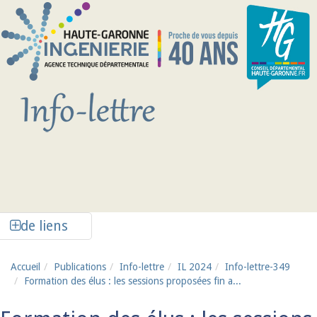
Aller au contenu principal
Afficher la colonne de liens latéraux
de liens
Accueil
Publications
Info-lettre
IL 2024
Info-lettre-349
Formation des élus : les sessions proposées fin a...