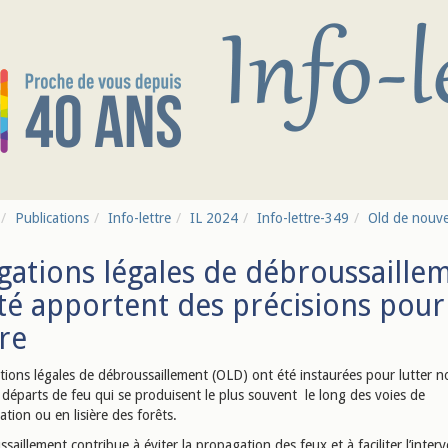
Publications
Info-lettre
IL 2024
Info-lettre-349
Old de nouve
gations légales de débroussaillem
té apportent des précisions pour 
re
ations légales de débroussaillement (OLD) ont été instaurées pour lutter
 départs de feu qui se produisent le plus souvent le long des voies de
tion ou en lisière des forêts.
saillement contribue à éviter la propagation des feux et à faciliter l’inter