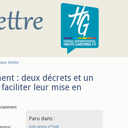
aux textes
ent : deux décrets et un
faciliter leur mise en
 notamment
Paru dans :
Info-lettre n°349
vention