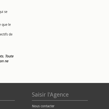
qui se
e que le
ectifs de
ts. Toute
ion ne
Saisir l'Agence
Nous contacter