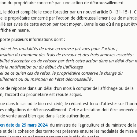
tion du propriétaire concerné par une action de débroussaillement.
t, le décret complète le code forestier par un nouvel article D-131-15-1. Ce
e le propriétaire concerné par l'action de débroussaillement ou de maintie
llé est avisé de cette action par tout moyen. Dans le cas où il ne peut être
affiché en mairie.
porte plusieurs informations dont :
ode et les modalités de mise en œuvre prévues pour l'action ;
imation du montant des frais de travaux et des frais annexes associés ;
bilité d'accepter ou de refuser par écrit cette action dans un délai d'un 
e la notification ou du début de L'affichage
el de ce qu'en cas de refus, le propriétaire conserve la charge du
illement ou du maintien en l'état débroussaillé"
.
nce de réponse dans un délai d'un mois à compter de l'affichage ou de la
on, l'accord du propriétaire est réputé acquis.
ue dans le cas où le bien est cédé, le cédant est tenu d'attester sur l'honn
es obligations de débroussaillement. Cette attestation doit être annexée 
de vente aussi bien que dans l'acte authentique.
 en date du 29 mars 2024,
du ministre de l'agriculture et du ministre de la
 et de la cohésion des territoires présente ensuite les modalités de mise