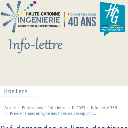
Aller au contenu principal
Afficher la colonne de liens latéraux
de liens
Accueil
Publications
Info-lettre
IL 2023
Info-lettre-338
Pré-demandes en ligne des titres de passeport : ...