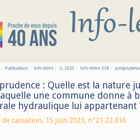
Publications
Info-lettre
IL 2023
Info-lettre-338
Jurisprudence
sprudence : Quelle est la nature j
laquelle une commune donne à b
rale hydraulique lui appartenant 
 de cassation,
15 juin 2023
, n°21-22.816