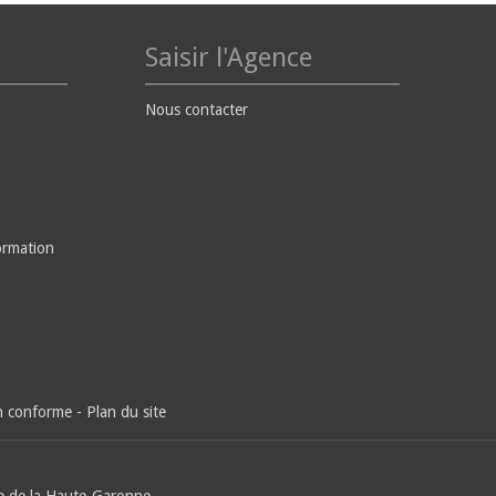
Saisir l'Agence
Nous contacter
ormation
on conforme
-
Plan du site