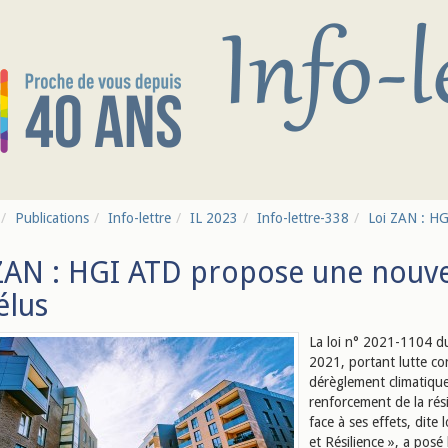
Publications
Info-lettre
IL 2023
Info-lettre-338
Loi ZAN : HG
ZAN : HGI ATD propose une nouve
élus
La loi n° 2021-1104 d
2021, portant lutte con
dérèglement climatique
renforcement de la rési
face à ses effets, dite l
et Résilience », a posé 