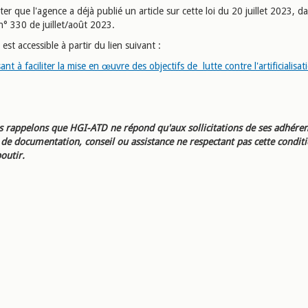
oter que l'agence a déjà publié un article sur cette loi du 20 juillet 2023, da
° 330 de juillet/août 2023.
e est accessible à partir du lien suivant :
sant à faciliter la mise en œuvre des objectifs de lutte contre l'artificialisa
 rappelons que HGI-ATD ne répond qu'aux sollicitations de ses adhéren
e documentation, conseil ou assistance ne respectant pas cette condit
outir.