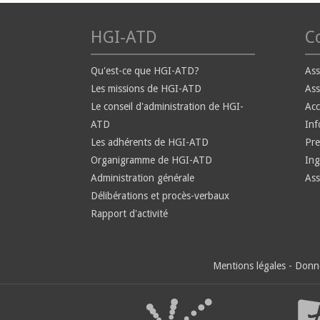
HGI-ATD
Co
Qu'est-ce que HGI-ATD?
Ass
Les missions de HGI-ATD
Ass
Le conseil d'administration de HGI-
Ac
ATD
Inf
Les adhérents de HGI-ATD
Pre
Organigramme de HGI-ATD
Ing
Administration générale
Ass
Délibérations et procès-verbaux
Rapport d'activité
Mentions légales
-
Donné