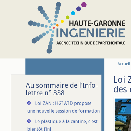
Aller au contenu principal
Accueil
Loi 
Au sommaire de l'Info-
des 
lettre n° 338
Loi ZAN : HGI ATD propose
une nouvelle session de formation
Le plastique à la cantine, c'est
bientôt fini