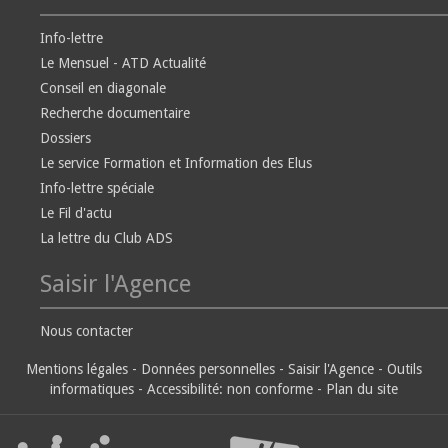
Info-lettre
Le Mensuel - ATD Actualité
Conseil en diagonale
Recherche documentaire
Dossiers
Le service Formation et Information des Elus
Info-lettre spéciale
Le Fil d'actu
La lettre du Club ADS
Saisir l'Agence
Nous contacter
Mentions légales
-
Données personnelles
-
Saisir l'Agence
-
Outils
informatiques
-
Accessibilité: non conforme
-
Plan du site