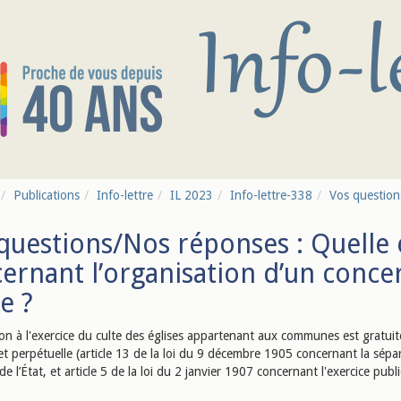
Publications
Info-lettre
IL 2023
Info-lettre-338
Vos questions
questions/Nos réponses : Quelle 
ernant l’organisation d’un conce
se ?
ion à l'exercice du culte des églises appartenant aux communes est gratuit
et perpétuelle (article 13 de la loi du 9 décembre 1905 concernant la sépa
 de l’État, et article 5 de la loi du 2 janvier 1907 concernant l'exercice publ