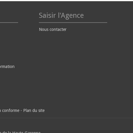
Saisir l'Agence
Nous contacter
ormation
on conforme
-
Plan du site