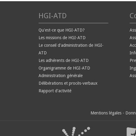
HGI-ATD
Co
Qu'est-ce que HGI-ATD?
Ass
Les missions de HGI-ATD
Ass
Le conseil d'administration de HGI-
Ac
ATD
Inf
Les adhérents de HGI-ATD
Pre
Organigramme de HGI-ATD
Ing
Administration générale
Ass
Délibérations et procès-verbaux
Rapport d'activité
Mentions légales
-
Donné