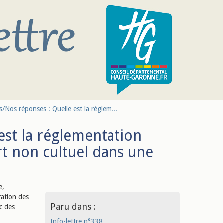
/Nos réponses : Quelle est la réglem...
est la réglementation
rt non cultuel dans une
e,
ration des
Paru dans :
ic des
Info-lettre n°338