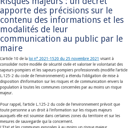
Risques majeurs : un décret
apporte des précisions sur le
contenu des informations et les
modalités de leur
communication au public par le
maire
L’article 10 de la
loi n° 2021-1520 du 25 novembre 2021
visant à
consolider notre modèle de sécurité civile et valoriser le volontariat des
sapeurs-pompiers et les sapeurs-pompiers professionnels (modifie l’article
L.125-2 du code de l’environnement) a étendu l’obligation de mise à
disposition d’information sur les risques et de communication envers la
population à toutes les communes concernées par au moins un risque
majeur.
Pour rappel, l’article L.125-2 du code de l’environnement prévoit que
toute personne a un droit à l'information sur les risques majeurs
auxquels elle est soumise dans certaines zones du territoire et sur les
mesures de sauvegarde qui la concernent.
L'Etat et les communes exposées à au moins un risque majeur