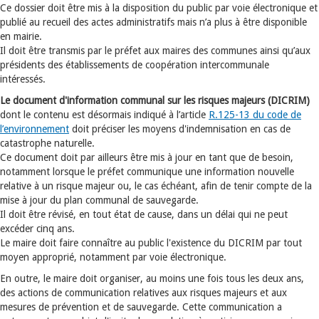
Ce dossier doit être mis à la disposition du public par voie électronique et
publié au recueil des actes administratifs mais n’a plus à être disponible
en mairie.
Il doit être transmis par le préfet aux maires des communes ainsi qu’aux
présidents des établissements de coopération intercommunale
intéressés.
Le document d'information communal sur les risques majeurs (DICRIM)
dont le contenu est désormais indiqué à l’article
R.125-13 du code de
l’environnement
doit préciser les moyens d'indemnisation en cas de
catastrophe naturelle.
Ce document doit par ailleurs être mis à jour en tant que de besoin,
notamment lorsque le préfet communique une information nouvelle
relative à un risque majeur ou, le cas échéant, afin de tenir compte de la
mise à jour du plan communal de sauvegarde.
Il doit être révisé, en tout état de cause, dans un délai qui ne peut
excéder cinq ans.
Le maire doit faire connaître au public l'existence du DICRIM par tout
moyen approprié, notamment par voie électronique.
En outre, le maire doit organiser, au moins une fois tous les deux ans,
des actions de communication relatives aux risques majeurs et aux
mesures de prévention et de sauvegarde. Cette communication a