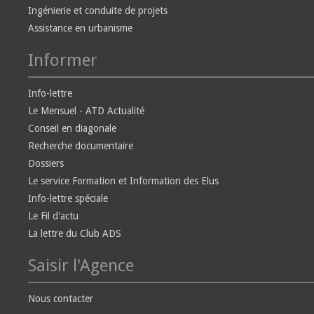
Ingénierie et conduite de projets
Assistance en urbanisme
Informer
Info-lettre
Le Mensuel - ATD Actualité
Conseil en diagonale
Recherche documentaire
Dossiers
Le service Formation et Information des Elus
Info-lettre spéciale
Le Fil d'actu
La lettre du Club ADS
Saisir l'Agence
Nous contacter