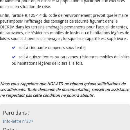
notamment pour objet d'inciter la population à participer aux exercices
de mise en situation de crise.
Enfin, l’article R.125-14 du code de l’environnement prévoit que le maire
peut imposer l'affichage des consignes de sécurité figurant dans le
DICRIM dans les terrains aménagés permanents pour l'accueil de tentes,
de caravanes, de résidences mobiles de loisirs ou d'habitations légères de
loisirs soumis à permis d'aménager, lorsque leur capacité est supérieure :
soit à cinquante campeurs sous tente,
soit à quinze tentes ou caravanes, résidences mobiles de loisirs
ou habitations légères de loisirs à la fois.
Nous vous rappelons que HGI-ATD ne répond qu'aux sollicitations de
ses adhérents. Toute demande de documentation, conseil ou assistance
ne respectant pas cette condition ne pourra aboutir.
Paru dans :
Info-lettre n°337
Date :