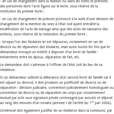
- en cas de changement dans la filiation ou dans les noms et prénoms
des personnes dont l'acte figure sur le livret, sous réserve de la
restitution du premier livret ;
- en cas de changement de prénom prononcé à la suite d'une décision de
changement de la mention du sexe à l'état civil ayant entraîné la
modification de l'acte de mariage ainsi que des actes de naissance des
enfants, sous réserve de la restitution du premier livret ;
- lorsque l'un des titulaires en est dépourvu, notamment en cas de
divorce ou de séparation des titulaires, mais aussi toutes les fois que le
demandeur invoque un intérêt à disposer d'un livret de famille :
mésentente entre les époux, séparation de fait, etc.
Le demandeur doit s'adresser à l'officier de l'état civil du lieu de sa
résidence.
Si un demandeur sollicite la délivrance d’un second livret de famille car il
est séparé ou divorcé, il doit produire un justificatif de divorce ou de
séparation : décision judiciaire, convention judiciairement homologuée ou
convention de divorce ou de séparation de corps par consentement
mutuel par acte sous signature privée contresigné par avocats et déposé
er
au rang des minutes d'un notaire (annexe I de l’arrêté du 1
juin 2006).
L’intéressé doit également justifier de sa résidence dans la commune, par