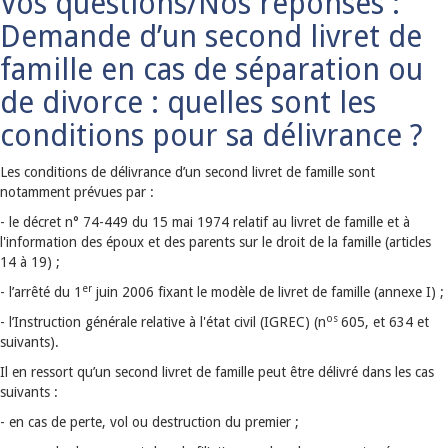
Vos questions/Nos réponses :
Demande d’un second livret de
famille en cas de séparation ou
de divorce : quelles sont les
conditions pour sa délivrance ?
Les conditions de délivrance d’un second livret de famille sont
notamment prévues par :
- le décret n° 74-449 du 15 mai 1974 relatif au livret de famille et à
l'information des époux et des parents sur le droit de la famille (articles
14 à 19) ;
er
- l’arrêté du 1
juin 2006 fixant le modèle de livret de famille (annexe I) ;
os
- l’Instruction générale relative à l'état civil (IGREC) (n
605, et 634 et
suivants).
Il en ressort qu’un second livret de famille peut être délivré dans les cas
suivants :
- en cas de perte, vol ou destruction du premier ;