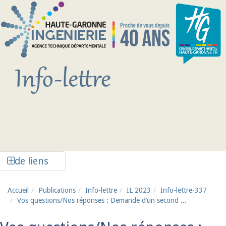
Aller au contenu principal
Afficher la colonne de liens latéraux
de liens
Accueil
Publications
Info-lettre
IL 2023
Info-lettre-337
Vos questions/Nos réponses : Demande d’un second ...