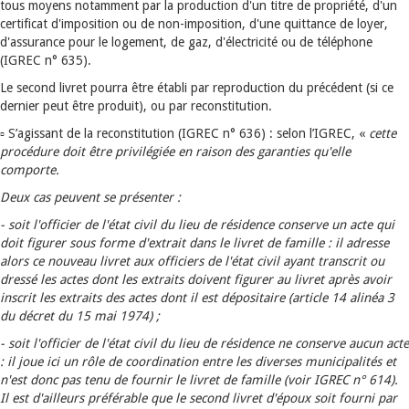
tous moyens notamment par la production d'un titre de propriété, d'un
certificat d'imposition ou de non-imposition, d'une quittance de loyer,
d'assurance pour le logement, de gaz, d'électricité ou de téléphone
(IGREC n° 635).
Le second livret pourra être établi par reproduction du précédent (si ce
dernier peut être produit), ou par reconstitution.
▫ S’agissant de la reconstitution (IGREC n° 636) : selon l’IGREC, «
cette
procédure doit être privilégiée en raison des garanties qu'elle
comporte.
Deux cas peuvent se présenter :
- soit l'officier de l'état civil du lieu de résidence conserve un acte qui
doit figurer sous forme d'extrait dans le livret de famille : il adresse
alors ce nouveau livret aux officiers de l'état civil ayant transcrit ou
dressé les actes dont les extraits doivent figurer au livret après avoir
inscrit les extraits des actes dont il est dépositaire (article 14 alinéa 3
du décret du 15 mai 1974) ;
- soit l'officier de l'état civil du lieu de résidence ne conserve aucun acte
: il joue ici un rôle de coordination entre les diverses municipalités et
n'est donc pas tenu de fournir le livret de famille (voir IGREC n° 614).
Il est d'ailleurs préférable que le second livret d'époux soit fourni par