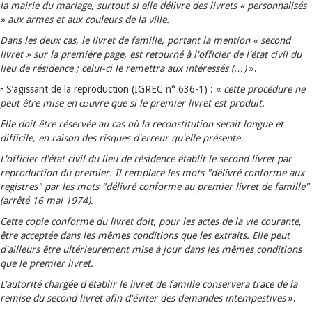
la mairie du mariage, surtout si elle délivre des livrets « personnalisés
» aux armes et aux couleurs de la ville.
Dans les deux cas, le livret de famille, portant la mention « second
livret » sur la première page, est retourné à l'officier de l'état civil du
lieu de résidence ; celui-ci le remettra aux intéressés (…)
».
▫ S’agissant de la reproduction (IGREC n° 636-1) : «
cette procédure ne
peut être mise en œuvre que si le premier livret est produit.
Elle doit être réservée au cas où la reconstitution serait longue et
difficile, en raison des risques d'erreur qu'elle présente.
L'officier d'état civil du lieu de résidence établit le second livret par
reproduction du premier. Il remplace les mots "délivré conforme aux
registres" par les mots "délivré conforme au premier livret de famille"
(arrêté 16 mai 1974).
Cette copie conforme du livret doit, pour les actes de la vie courante,
être acceptée dans les mêmes conditions que les extraits. Elle peut
d'ailleurs être ultérieurement mise à jour dans les mêmes conditions
que le premier livret.
L'autorité chargée d'établir le livret de famille conservera trace de la
remise du second livret afin d'éviter des demandes intempestives
».