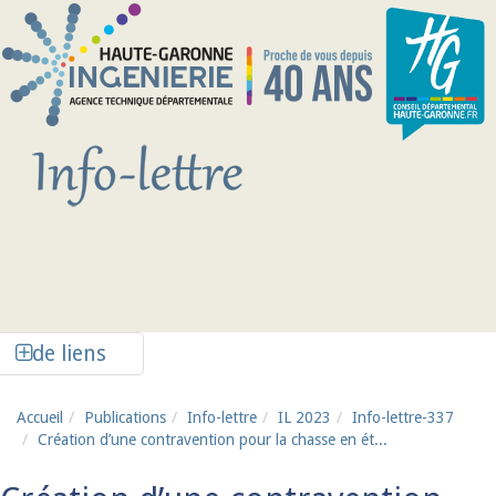
Aller au contenu principal
Afficher la colonne de liens latéraux
de liens
Accueil
Publications
Info-lettre
IL 2023
Info-lettre-337
Création d’une contravention pour la chasse en ét...