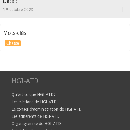
Date :
er
1
octobre 2023
Mots-clés
Chasse
HGI-ATD
Qu'est-ce que HGI-ATD?
Les missions de HGI-ATD
Le conseil d'administration de HGI-ATD
Les adhérents de HGI-ATD
Organigramme de HGI-ATD