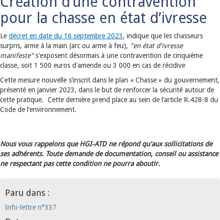
Création d’une contravention
pour la chasse en état d’ivresse
Le
décret en date du 16 septembre 2023
, indique que les chasseurs
surpris, arme à la main (arc ou arme à feu),
"en état d'ivresse
manifeste"
s'exposent désormais à une contravention de cinquième
classe, soit 1 500 euros d'amende ou 3 000 en cas de récidive
Cette mesure nouvelle s’inscrit dans le plan « Chasse » du gouvernement,
présenté en janvier 2023, dans le but de renforcer la sécurité autour de
cette pratique. Cette dernière prend place au sein de l’article R.428-8 du
Code de l’environnement.
Nous vous rappelons que HGI-ATD ne répond qu'aux sollicitations de
ses adhérents. Toute demande de documentation, conseil ou assistance
ne respectant pas cette condition ne pourra aboutir.
Paru dans :
Info-lettre n°337