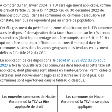
A compter du 1er janvier 2024, la TLV sera également applicable, comme
le prévoit l'article 73 de la loi n° 2022-726 du 30 décembre 2022 de
finances pour 2023, dans les communes où ce même déséquilibre est
constaté, bien que ne répondant pas au critère de population.
Cet élargissement du périmètre de zones d’application de la TLV concerne
aussi le dispositif de majoration de la taxe d’habitation sur les résidences
secondaires (dont le pourcentage peut être compris entre 5 % et 60 %)
qui peut être adopté par délibération du conseil municipal dans les
communes situées dans les zones géographiques tendues en logement
définies à l’article 232 du CGI.
En application de ces dispositions le
décret n° 2023-822 du 25 août
2023
a fixé la nouvelle liste des communes dans lesquelles cette taxe est
applicable, dont plusieurs sont situées en Haute-Garonne. Parmi celles-ci
certaines sont nouvellement éligibles et d'autres ne le sont plus. Ces
communes sont répertoriées dans le tableau ci-dessous.
Les nouvelles communes de Haute-
Les communes de Haute-
Garonne où la TLV va être
Garonne où la TLV ne sera plus
appliquée de droit
appliquée