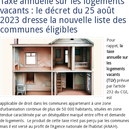
Taxe annuelle sur les logements
vacants : le décret du 25 août
2023 dresse la nouvelle liste des
communes éligibles
Pour
rappel,
la
taxe
annuelle sur
les
logements
vacants
(TLV)
prévue
par l’article
232 du CGI,
est
applicable de droit dans les communes appartenant à une zone
d’urbanisation continue de plus de 50 000 habitants, situées en zone
tendue caractérisée par un déséquilibre marqué entre offre et demande
de logements. Le produit de cette taxe n’est pas perçu par les communes
mais il est versé au profit de l’Agence nationale de l’habitat (ANAH).