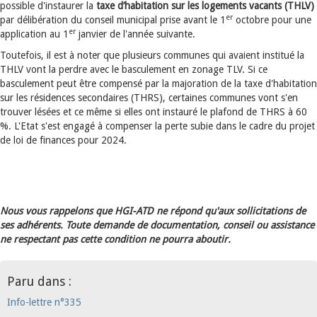
possible d'instaurer la
taxe d’habitation sur les logements vacants (THLV)
er
par délibération du conseil municipal prise avant le 1
octobre pour une
er
application au 1
janvier de l'année suivante.
Toutefois, il est à noter que plusieurs communes qui avaient institué la
THLV vont la perdre avec le basculement en zonage TLV. Si ce
basculement peut être compensé par la majoration de la taxe d'habitation
sur les résidences secondaires (THRS), certaines communes vont s'en
trouver lésées et ce même si elles ont instauré le plafond de THRS à 60
%. L'Etat s'est engagé à compenser la perte subie dans le cadre du projet
de loi de finances pour 2024.
Nous vous rappelons que HGI-ATD ne répond qu'aux sollicitations de
ses adhérents. Toute demande de documentation, conseil ou assistance
ne respectant pas cette condition ne pourra aboutir.
Paru dans :
Info-lettre n°335