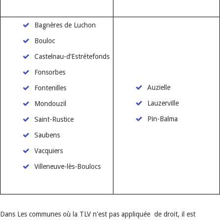
Bagnères de Luchon
Bouloc
Castelnau-d’Estrétefonds
Fonsorbes
Auzielle
Fontenilles
Lauzerville
Mondouzil
Pin-Balma
Saint-Rustice
Saubens
Vacquiers
Villeneuve-lès-Boulocs
Dans Les communes où la TLV n'est pas appliquée de droit, il est