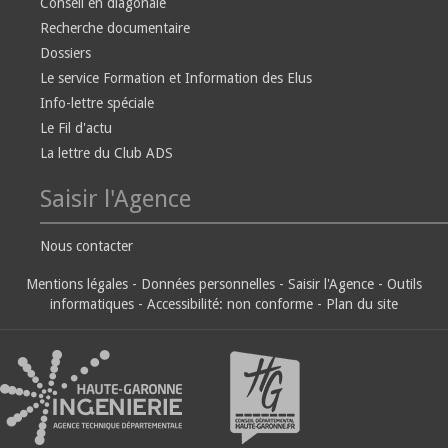
Conseil en diagonale
Recherche documentaire
Dossiers
Le service Formation et Information des Elus
Info-lettre spéciale
Le Fil d'actu
La lettre du Club ADS
Saisir l'Agence
Nous contacter
Mentions légales
-
Données personnelles
-
Saisir l'Agence
-
Outils
informatiques
-
Accessibilité: non conforme
-
Plan du site