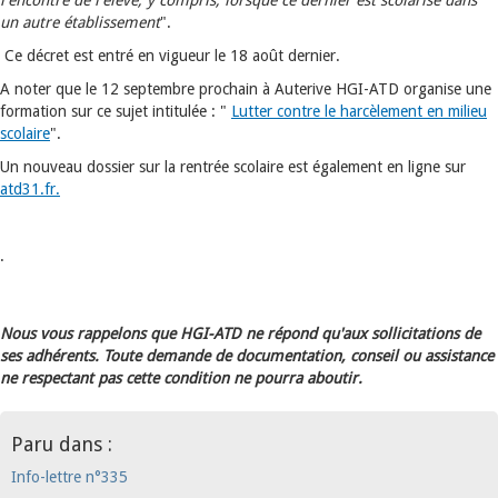
l'encontre de l'élève, y compris, lorsque ce dernier est scolarisé dans
un autre établissement
".
Ce décret est entré en vigueur le 18 août dernier.
A noter que le 12 septembre prochain à Auterive HGI-ATD organise une
formation sur ce sujet intitulée : "
Lutter contre le harcèlement en milieu
scolaire
".
Un nouveau dossier sur la rentrée scolaire est également en ligne sur
atd31.fr.
.
Nous vous rappelons que HGI-ATD ne répond qu'aux sollicitations de
ses adhérents. Toute demande de documentation, conseil ou assistance
ne respectant pas cette condition ne pourra aboutir.
Paru dans :
Info-lettre n°335