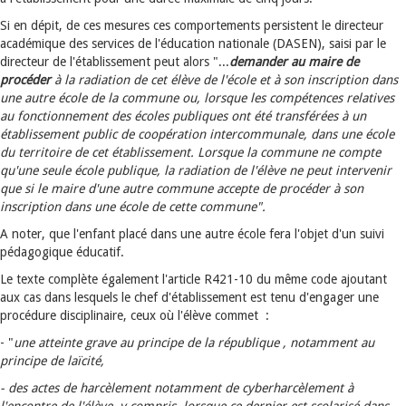
Si en dépit, de ces mesures ces comportements persistent le directeur
académique des services de l'éducation nationale (DASEN), saisi par le
directeur de l'établissement peut alors "...
demander au maire de
procéder
à la radiation de cet élève de l'école et à son inscription dans
une autre école de la commune ou, lorsque les compétences relatives
au fonctionnement des écoles publiques ont été transférées à un
établissement public de coopération intercommunale, dans une école
du territoire de cet établissement. Lorsque la commune ne compte
qu'une seule école publique, la radiation de l'élève ne peut intervenir
que si le maire d'une autre commune accepte de procéder à son
inscription dans une école de cette commune".
A noter, que l'enfant placé dans une autre école fera l'objet d'un suivi
pédagogique éducatif.
Le texte complète également l'article R421-10 du même code ajoutant
aux cas dans lesquels le chef d'établissement est tenu d'engager une
procédure disciplinaire, ceux où l'élève commet :
- "
une atteinte grave au principe de la république , notamment au
principe de laïcité,
- des actes de harcèlement notamment de cyberharcèlement à