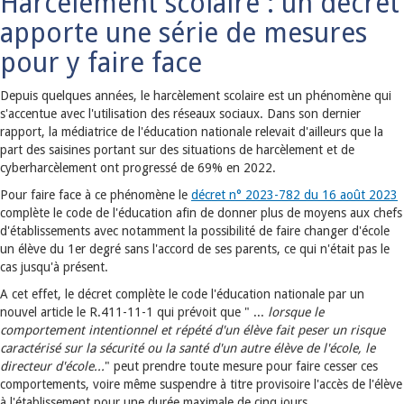
Harcèlement scolaire : un décret
apporte une série de mesures
pour y faire face
Depuis quelques années, le harcèlement scolaire est un phénomène qui
s'accentue avec l'utilisation des réseaux sociaux. Dans son dernier
rapport, la médiatrice de l'éducation nationale relevait d'ailleurs que la
part des saisines portant sur des situations de harcèlement et de
cyberharcèlement ont progressé de 69% en 2022.
Pour faire face à ce phénomène le
décret n° 2023-782 du 16 août 2023
complète le code de l'éducation afin de donner plus de moyens aux chefs
d'établissements avec notamment la possibilité de faire changer d'école
un élève du 1er degré sans l'accord de ses parents, ce qui n'était pas le
cas jusqu'à présent.
A cet effet, le décret complète le code l'éducation nationale par un
nouvel article le R.411-11-1 qui prévoit que " ...
lorsque le
comportement intentionnel et répété d'un élève fait peser un risque
caractérisé sur la sécurité ou la santé d'un autre élève de l'école, le
directeur d'école...
" peut prendre toute mesure pour faire cesser ces
comportements, voire même suspendre à titre provisoire l'accès de l'élève
à l'établissement pour une durée maximale de cinq jours.