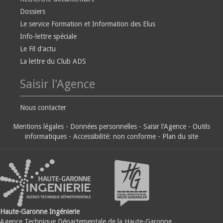
Dossiers
Le service Formation et Information des Elus
Info-lettre spéciale
Le Fil d'actu
La lettre du Club ADS
Saisir l'Agence
Nous contacter
Mentions légales
-
Données personnelles
-
Saisir l'Agence
-
Outils
informatiques
-
Accessibilité: non conforme
-
Plan du site
Haute-Garonne Ingénierie
Agence Technique Départementale de la Haute-Garonne