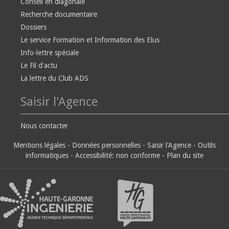
Conseil en diagonale
Recherche documentaire
Dossiers
Le service Formation et Information des Elus
Info-lettre spéciale
Le Fil d'actu
La lettre du Club ADS
Saisir l'Agence
Nous contacter
Mentions légales
-
Données personnelles
-
Saisir l'Agence
-
Outils
informatiques
-
Accessibilité: non conforme
-
Plan du site