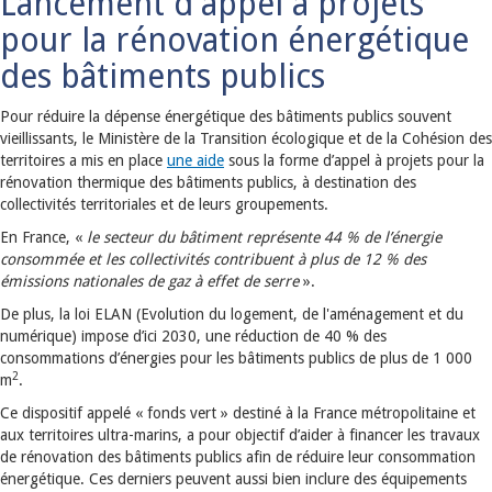
Lancement d'appel à projets
pour la rénovation énergétique
des bâtiments publics
Pour réduire la dépense énergétique des bâtiments publics souvent
vieillissants, le Ministère de la Transition écologique et de la Cohésion des
territoires a mis en place
une aide
sous la forme d’appel à projets pour la
rénovation thermique des bâtiments publics, à destination des
collectivités territoriales et de leurs groupements.
En France, «
le secteur du bâtiment représente 44 % de l’énergie
consommée et les collectivités contribuent à plus de 12 % des
émissions nationales de gaz à effet de serre
».
De plus, la loi ELAN (Evolution du logement, de l'aménagement et du
numérique) impose d’ici 2030, une réduction de 40 % des
consommations d’énergies pour les bâtiments publics de plus de 1 000
2
m
.
Ce dispositif appelé « fonds vert » destiné à la France métropolitaine et
aux territoires ultra-marins, a pour objectif d’aider à financer les travaux
de rénovation des bâtiments publics afin de réduire leur consommation
énergétique. Ces derniers peuvent aussi bien inclure des équipements