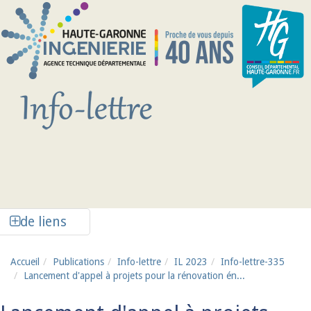
Aller au contenu principal
Afficher la colonne de liens latéraux
de liens
Accueil
Publications
Info-lettre
IL 2023
Info-lettre-335
Lancement d'appel à projets pour la rénovation én...