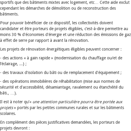
sportifs que des bâtiments mixtes avec logement, etc… Cette aide exclut
cependant les démarches de démolition ou de reconstruction des
bâtiments.
Pour pouvoir bénéficier de ce dispositif, les collectivités doivent
candidater et être porteurs de projets éligibles, c’est-à-dire permettre au
moins 30 % d'économies d'énergie et une réduction des émissions de gaz
à effet de serre par rapport à avant la rénovation.
Les projets de rénovation énergétiques éligibles peuvent concerner :
- des actions « à gain rapide » (modernisation du chauffage ou/et de
l’éclairage, ...) ;
- des travaux d'isolation du bâti ou de remplacement d'équipement ;
- des opérations immobilières de réhabilitation (mise aux normes de
sécurité et d'accessibilité, désamiantage, ravalement ou étanchéité du
bâti., …).
Il est à noter qu’«
une attention particulière pourra être portée aux
projets
» portés par les petites communes rurales et sur les bâtiments
scolaires.
En complément des pièces justificatives demandées, les porteurs de
projets devront :