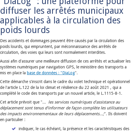
"DiaLog" : une plateforme pour
diffuser les arrêtés municipaux
applicables à la circulation des
poids lourds
Des accidents et dommages peuvent être causés par la circulation des
poids lourds, qui empruntent, par méconnaissance des arrêtés de
circulation, des voies qui leurs sont normalement interdites.
Aussi afin d'assurer une meilleure diffusion de ces arrêtés et actualiser les
systèmes numériques par navigation GPS, le ministère des transports a
mis en place la
base de données : "DiaLog
".
Cette démarche s'inscrit dans le cadre du volet technique et opérationnel
de l'article L.122 de la loi climat et résilience du 22 août 2021 , qui a
complété le code des transports par un nouvel article, le L.1115-8-1.
Cet article prévoit que ".
.. les services numériques d'assistance au
déplacement sont tenus d'informer de façon complète les utilisateurs
des impacts environnementaux de leurs déplacements...;
". Ils doivent
en particulier :
indiquer, le cas échéant, la présence et les caractéristiques des