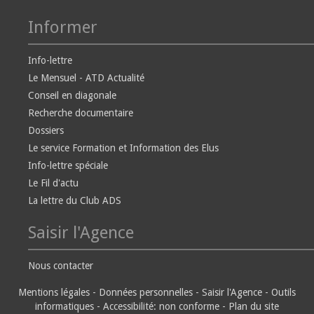
Informer
Info-lettre
Le Mensuel - ATD Actualité
Conseil en diagonale
Recherche documentaire
Dossiers
Le service Formation et Information des Elus
Info-lettre spéciale
Le Fil d'actu
La lettre du Club ADS
Saisir l'Agence
Nous contacter
Mentions légales
-
Données personnelles
-
Saisir l'Agence
-
Outils
informatiques
-
Accessibilité: non conforme
-
Plan du site