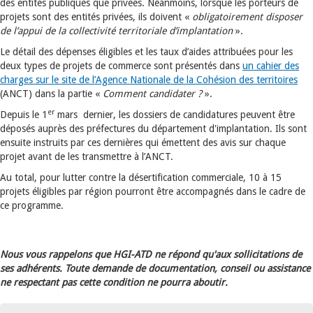
des entités publiques que privées. Néanmoins, lorsque les porteurs de
projets sont des entités privées, ils doivent «
obligatoirement disposer
de l’appui de la collectivité territoriale d’implantation
».
Le détail des dépenses éligibles et les taux d’aides attribuées pour les
deux types de projets de commerce sont présentés dans
un cahier des
charges sur le site de l’Agence Nationale de la Cohésion des territoires
(ANCT) dans la partie «
Comment candidater ?
».
er
Depuis le 1
mars dernier, les dossiers de candidatures peuvent être
déposés auprès des préfectures du département d'implantation. Ils sont
ensuite instruits par ces dernières qui émettent des avis sur chaque
projet avant de les transmettre à l’ANCT.
Au total, pour lutter contre la désertification commerciale, 10 à 15
projets éligibles par région pourront être accompagnés dans le cadre de
ce programme.
Nous vous rappelons que HGI-ATD ne répond qu'aux sollicitations de
ses adhérents. Toute demande de documentation, conseil ou assistance
ne respectant pas cette condition ne pourra aboutir.