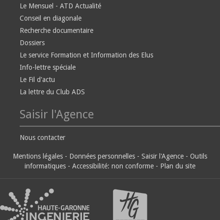
Le Mensuel - ATD Actualité
Conseil en diagonale
Recherche documentaire
Dossiers
Le service Formation et Information des Elus
Info-lettre spéciale
Le Fil d'actu
La lettre du Club ADS
Saisir l'Agence
Nous contacter
Mentions légales
-
Données personnelles
-
Saisir l'Agence
-
Outils
informatiques
-
Accessibilité: non conforme
-
Plan du site