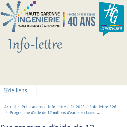
Aller au contenu principal
Afficher la colonne de liens latéraux
de liens
Accueil
Publications
Info-lettre
IL 2023
Info-lettre-326
Programme d’aide de 12 millions d’euros en faveur...