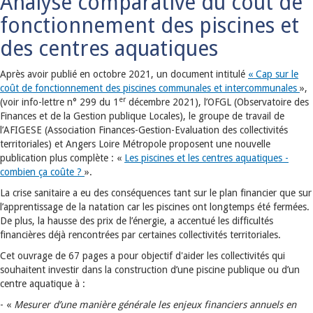
Analyse comparative du coût de
fonctionnement des piscines et
des centres aquatiques
Après avoir publié en octobre 2021, un document intitulé
« Cap sur le
coût de fonctionnement des piscines communales et intercommunales
»,
er
(voir info-lettre n° 299 du 1
décembre 2021), l’OFGL (Observatoire des
Finances et de la Gestion publique Locales), le groupe de travail de
l’AFIGESE (Association Finances-Gestion-Evaluation des collectivités
territoriales) et Angers Loire Métropole proposent une nouvelle
publication plus complète : «
Les piscines et les centres aquatiques -
combien ça coûte ?
».
La crise sanitaire a eu des conséquences tant sur le plan financier que sur
l’apprentissage de la natation car les piscines ont longtemps été fermées.
De plus, la hausse des prix de l’énergie, a accentué les difficultés
financières déjà rencontrées par certaines collectivités territoriales.
Cet ouvrage de 67 pages a pour objectif d'aider les collectivités qui
souhaitent investir dans la construction d’une piscine publique ou d’un
centre aquatique à :
- «
Mesurer d’une manière générale les enjeux financiers annuels en