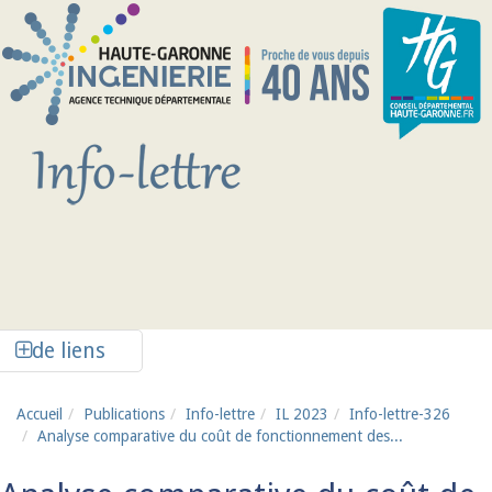
Aller au contenu principal
Afficher la colonne de liens latéraux
de liens
Accueil
Publications
Info-lettre
IL 2023
Info-lettre-326
Analyse comparative du coût de fonctionnement des...