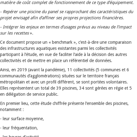
matière de coût complet de fonctionnement de ce type d’équipement.
- Repérer une piscine du panel se rapprochant des caractéristiques du
projet envisagé afin d’affiner ses propres projections financières.
- Intégrer les enjeux en termes d’usages prévus au niveau de l’impact
sur les recettes
».
Ce document propose un « benchmark », c’est-à-dire une comparaison
des infrastructures aquatiques existantes parmi les collectivités
participant à l’étude, en vue de faciliter l’aide à la décision des autres
collectivités et de mettre en place un référentiel de données.
Ainsi, en 2019 (avant la pandémie), 11 collectivités (5 communes et 6
communautés d’agglomérations) situées sur le territoire français
métropolitain et avec un profil différent, se sont portées volontaires.
Elles représentent un total de 39 piscines, 34 sont gérées en régie et 5
en délégation de service public.
En premier lieu, cette étude chiffrée présente l’ensemble des piscines,
notamment :
- leur surface moyenne,
- leur fréquentation,