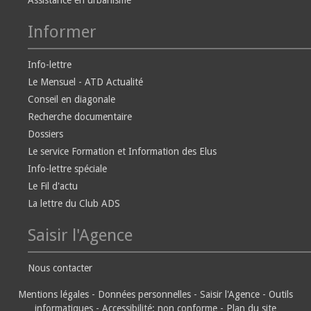
Assistance en urbanisme
Informer
Info-lettre
Le Mensuel - ATD Actualité
Conseil en diagonale
Recherche documentaire
Dossiers
Le service Formation et Information des Elus
Info-lettre spéciale
Le Fil d'actu
La lettre du Club ADS
Saisir l'Agence
Nous contacter
Mentions légales
-
Données personnelles
-
Saisir l'Agence
-
Outils
informatiques
-
Accessibilité: non conforme
-
Plan du site