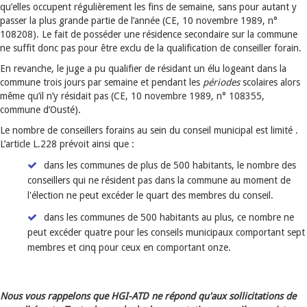
qu’elles occupent régulièrement les fins de semaine, sans pour autant y
passer la plus grande partie de l’année (CE, 10 novembre 1989, n°
108208). Le fait de posséder une résidence secondaire sur la commune
ne suffit donc pas pour être exclu de la qualification de conseiller forain.
En revanche, le juge a pu qualifier de résidant un élu logeant dans la
commune trois jours par semaine et pendant les
périodes
scolaires alors
même qu’il n’y résidait pas (CE, 10 novembre 1989, n° 108355,
commune d’Ousté).
Le nombre de conseillers forains au sein du conseil municipal est limité .
L’article L.228 prévoit ainsi que :
dans les communes de plus de 500 habitants, le nombre des
conseillers qui ne résident pas dans la commune au moment de
l'élection ne peut excéder le quart des membres du conseil.
dans les communes de 500 habitants au plus, ce nombre ne
peut excéder quatre pour les conseils municipaux comportant sept
membres et cinq pour ceux en comportant onze.
Nous vous rappelons que HGI-ATD ne répond qu'aux sollicitations de