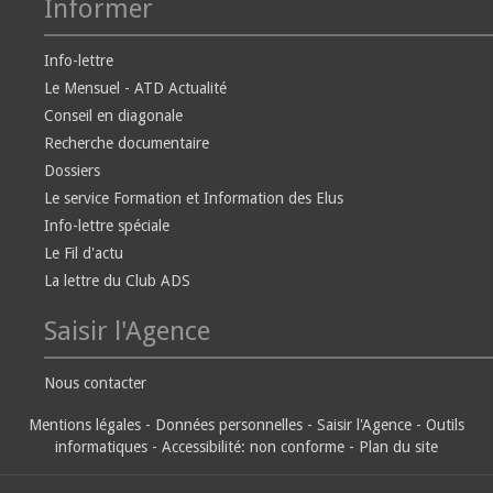
Informer
Info-lettre
Le Mensuel - ATD Actualité
Conseil en diagonale
Recherche documentaire
Dossiers
Le service Formation et Information des Elus
Info-lettre spéciale
Le Fil d'actu
La lettre du Club ADS
Saisir l'Agence
Nous contacter
Mentions légales
-
Données personnelles
-
Saisir l'Agence
-
Outils
informatiques
-
Accessibilité: non conforme
-
Plan du site