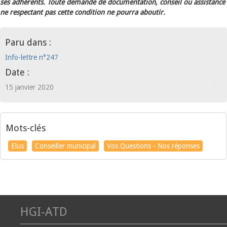
ses adhérents. Toute demande de documentation, conseil ou assistance
ne respectant pas cette condition ne pourra aboutir.
Paru dans :
Info-lettre n°247
Date :
15 janvier 2020
Mots-clés
Elus
Conseiller municipal
Vos Questions - Nos réponses
HGI-ATD