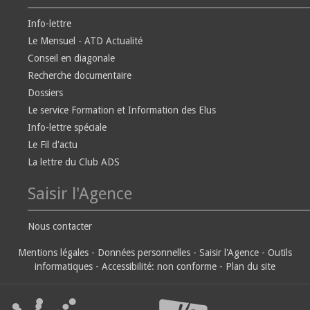
Info-lettre
Le Mensuel - ATD Actualité
Conseil en diagonale
Recherche documentaire
Dossiers
Le service Formation et Information des Elus
Info-lettre spéciale
Le Fil d'actu
La lettre du Club ADS
Saisir l'Agence
Nous contacter
Mentions légales
-
Données personnelles
-
Saisir l'Agence
-
Outils
informatiques
-
Accessibilité: non conforme
-
Plan du site