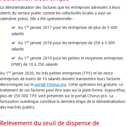
La dématérialisation des factures que les entreprises adressent à leurs
clients du secteur public comme les collectivités locales a suivi un
calendrier précis. Elle a été opérationnelle :
er
Au 1
janvier 2017 pour les entreprises de plus de 5 000
salariés
er
Au 1
janvier 2018 pour les entreprises de 250 à 5 000
salariés
er
Au 1
janvier 2019 pour les petites et moyennes entreprises
(PME) de 10 à 250 salariés
er
Au 1
janvier 2020, les très petites entreprises (TPE) et les micro
entreprises de moins de 10 salariés doivent transmettre leurs factures
électroniques sur le
portail Chorus pro
. Cette opération est gratuite. Le
traitement de ces factures peut être suivi sur la plate-forme. Aujourd’hui,
plus de 250 000 TPE sont présentes sur le portail Chorus pro. La
facturation numérique constitue la dernière étape de la dématérialisation
des marchés publics.
Relèvement du seuil de dispense de