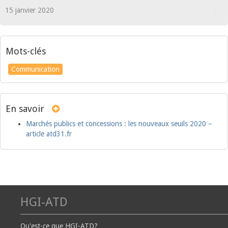
15 janvier 2020
Mots-clés
Communication
En savoir
Marchés publics et concessions : les nouveaux seuils 2020 –
article atd31.fr
HGI-ATD
Qu'est-ce que HGI-ATD?