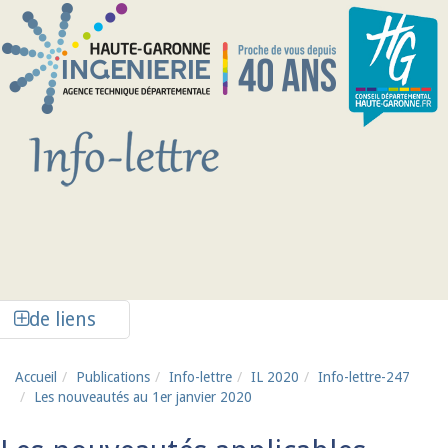
Aller au contenu principal
Afficher la colonne de liens latéraux
de liens
Accueil
Publications
Info-lettre
IL 2020
Info-lettre-247
Les nouveautés au 1er janvier 2020