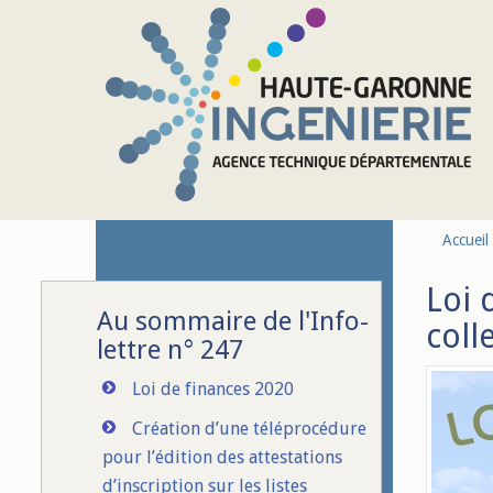
Aller au contenu principal
Accueil
Loi 
Au sommaire de l'Info-
coll
lettre n° 247
Loi de finances 2020
Création d’une téléprocédure
pour l’édition des attestations
d’inscription sur les listes