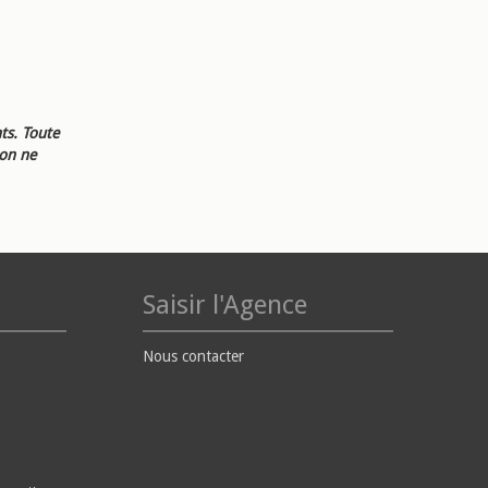
ts. Toute
ion ne
Saisir l'Agence
Nous contacter