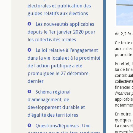
électorales et publication des
guides relatifs aux élections
Les nouveautés applicables
depuis le 1er janvier 2020 pour
de 2,2 % 
les collectivités locales
Ce texte 
aux collec
La loi relative à l’engagement
poursuite 
dans la vie locale et à la proximité
En effet, 
de l’action publique a été
loi de fin
promulguée le 27 décembre
contribua
dernier
collectivi
financier
Schéma régional
finances
d’aménagement, de
applicabl
notamment 
développement durable et
En outre, 
d’égalité des territoires
quelques a
Questions/Réponses : Une
La nouvell
présentée