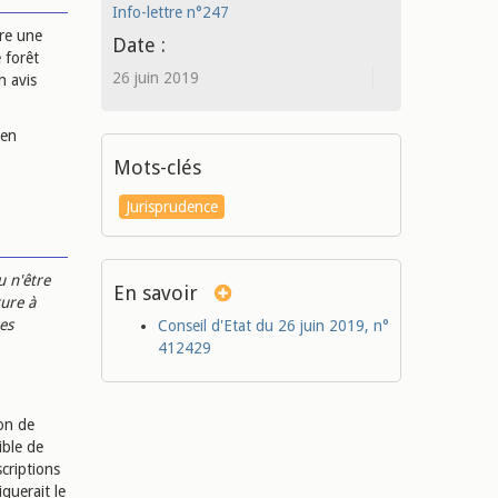
Info-lettre n°247
ire une
Date :
 forêt
26 juin 2019
n avis
 en
Mots-clés
Jurisprudence
u n'être
En savoir
ture à
ses
Conseil d'Etat du 26 juin 2019, n°
412429
ion de
ible de
criptions
querait le