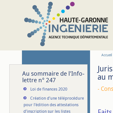
Aller au contenu principal
Accueil
Juri
Au sommaire de l'Info-
au m
lettre n° 247
-
Cons
Loi de finances 2020
Création d’une téléprocédure
pour l’édition des attestations
Faits 
d’inscription sur les listes