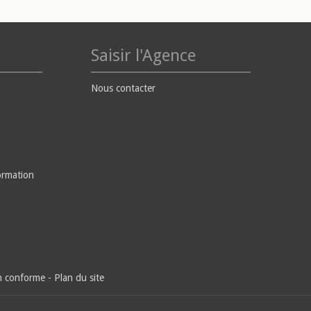
Saisir l'Agence
Nous contacter
ormation
on conforme
-
Plan du site