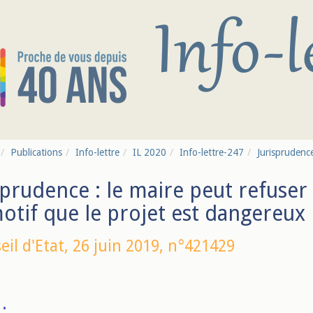
Publications
Info-lettre
IL 2020
Info-lettre-247
Jurisprudence
sprudence : le maire peut refuser
otif que le projet est dangereux
eil d'Etat,
26 juin 2019
, n°421429
: