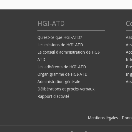
HGI-ATD
Co
Qu'est-ce que HGI-ATD?
Ass
Les missions de HGI-ATD
Ass
Le conseil d'administration de HGI-
Ac
ATD
Inf
Les adhérents de HGI-ATD
Pre
Organigramme de HGI-ATD
Ing
Administration générale
Ass
Délibérations et procès-verbaux
Rapport d'activité
Mentions légales
-
Donné