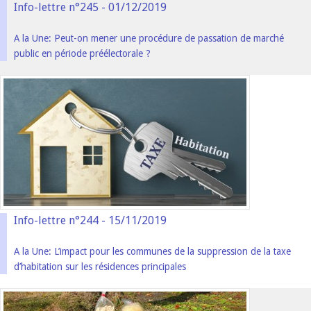
Info-lettre n°245 - 01/12/2019
A la Une: Peut-on mener une procédure de passation de marché
public en période préélectorale ?
Info-lettre n°244 - 15/11/2019
A la Une: L’impact pour les communes de la suppression de la taxe
d’habitation sur les résidences principales