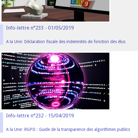
Info-lettre n°233 - 01/05/2019
A la Une: Déclaration fiscale des indemnités de fonction des élus
Info-lettre n°232 - 15/04/2019
A la Une: RGPD : Guide de la transparence des algorithmes publics