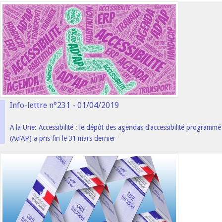
Info-lettre n°231 - 01/04/2019
A la Une: Accessibilité : le dépôt des agendas d’accessibilité programmé
(Ad’AP) a pris fin le 31 mars dernier