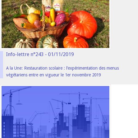
Info-lettre n°243 - 01/11/2019
A la Une: Restauration scolaire : l’expérimentation des menus
végétariens entre en vigueur le 1er novembre 2019