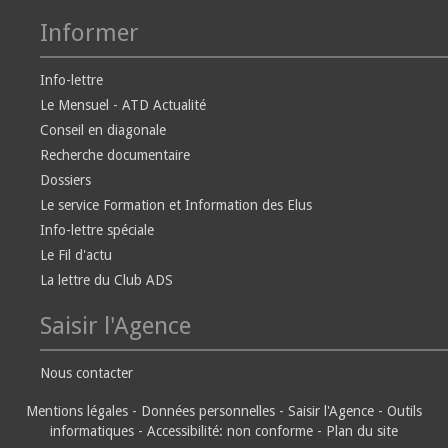
Informer
Info-lettre
Le Mensuel - ATD Actualité
Conseil en diagonale
Recherche documentaire
Dossiers
Le service Formation et Information des Elus
Info-lettre spéciale
Le Fil d'actu
La lettre du Club ADS
Saisir l'Agence
Nous contacter
Mentions légales
-
Données personnelles
-
Saisir l'Agence
-
Outils
informatiques
-
Accessibilité: non conforme
-
Plan du site