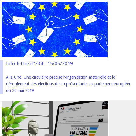
Info-lettre n°234 - 15/05/2019
A la Une: Une circulaire précise l’organisation matérielle et le
déroulement des élections des représentants au parlement européen
du 26 mai 2019