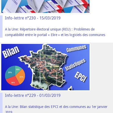
Info-lettre n°230 - 15/03/2019
A la Une: Répertoire électoral unique (REU) : Problèmes de
compatibilité entre le portail « Elire » et les logiciels des communes
Info-lettre n°229 - 01/03/2019
A la Une: Bilan statistique des EPCI et des communes au 1er janvier
2019