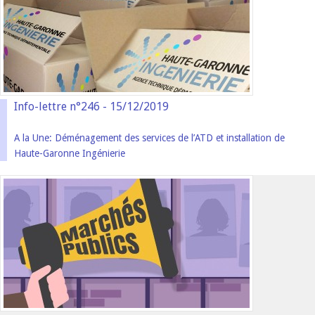
Info-lettre n°246 - 15/12/2019
A la Une: Déménagement des services de l’ATD et installation de
Haute-Garonne Ingénierie