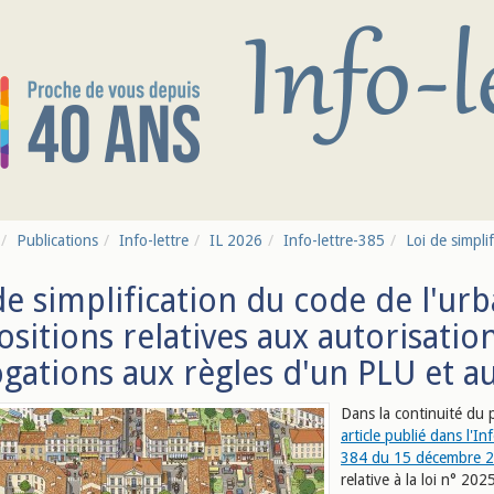
Publications
Info-lettre
IL 2026
Info-lettre-385
Loi de simpli
de simplification du code de l'urb
ositions relatives aux autorisati
gations aux règles d'un PLU et a
Dans la continuité du 
article publié dans l'In
384 du 15 décembre 
relative à la loi n° 20