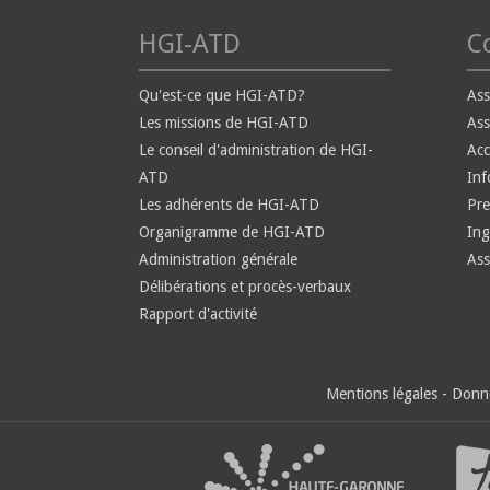
HGI-ATD
Co
Qu'est-ce que HGI-ATD?
Ass
Les missions de HGI-ATD
Ass
Le conseil d'administration de HGI-
Ac
ATD
Inf
Les adhérents de HGI-ATD
Pre
Organigramme de HGI-ATD
Ing
Administration générale
Ass
Délibérations et procès-verbaux
Rapport d'activité
Mentions légales
-
Donné