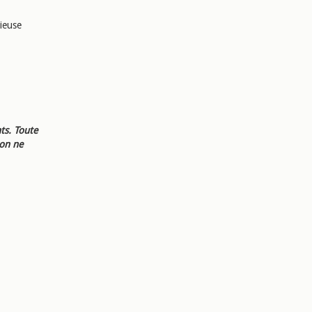
tieuse
ts. Toute
ion ne