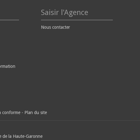
Saisir l'Agence
Nous contacter
ormation
on conforme
-
Plan du site
e de la Haute-Garonne