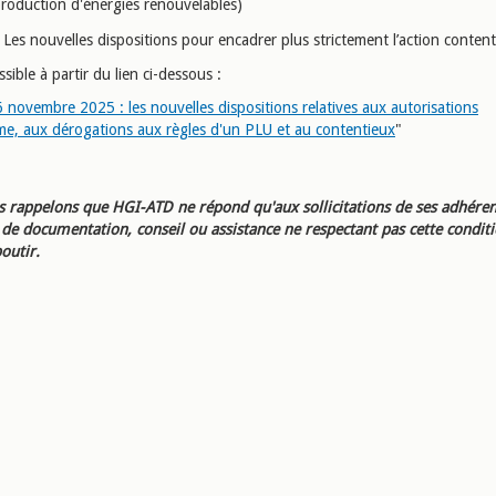
production d'énergies renouvelables)
Les nouvelles dispositions pour encadrer plus strictement l’action conten
essible à partir du lien ci-dessous :
 novembre 2025 : les nouvelles dispositions relatives aux autorisations
me, aux dérogations aux règles d'un PLU et au contentieux
"
 rappelons que HGI-ATD ne répond qu'aux sollicitations de ses adhéren
e documentation, conseil ou assistance ne respectant pas cette condit
outir.