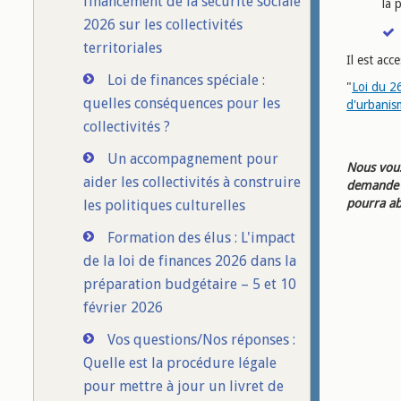
financement de la sécurité sociale
la 
2026 sur les collectivités
territoriales
Il est acc
Loi de finances spéciale :
"
Loi du 26
quelles conséquences pour les
d'urbanis
collectivités ?
Un accompagnement pour
Nous vous
aider les collectivités à construire
demande d
pourra ab
les politiques culturelles
Formation des élus : L'impact
de la loi de finances 2026 dans la
préparation budgétaire – 5 et 10
février 2026
Vos questions/Nos réponses :
Quelle est la procédure légale
pour mettre à jour un livret de