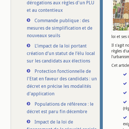
dérogations aux règles d'un PLU
et au contentieux
Commande publique : des
mesures de simplification et de
nouveaux seuils
loi et ses
Il s'agit 
L’impact de la loi portant
règles d'
création d’un statut de l’élu local
l'urbanism
sur les candidats aux élections
Cet articl
Protection fonctionnelle de
l'Etat en faveur des candidats : un
décret en précise les modalités
d'application
Populations de référence : le
(rè
décret est paru fin décembre
Impact de la loi de
exi