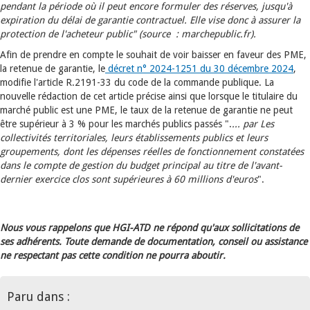
pendant la période où il peut encore formuler des réserves, jusqu'à
expiration du délai de garantie contractuel. Elle vise donc à assurer la
protection de l'acheteur public" (source : marchepublic.fr).
Afin de prendre en compte le souhait de voir baisser en faveur des PME,
la retenue de garantie, le
décret n° 2024-1251 du 30 décembre 2024
,
modifie l'article R.2191-33 du code de la commande publique. La
nouvelle rédaction de cet article précise ainsi que lorsque le titulaire du
marché public est une PME, le taux de la retenue de garantie ne peut
être supérieur à 3 % pour les marchés publics passés ".
... par Les
collectivités territoriales, leurs établissements publics et leurs
groupements, dont les dépenses réelles de fonctionnement constatées
dans le compte de gestion du budget principal au titre de l'avant-
dernier exercice clos sont supérieures à 60 millions d'euros
".
Nous vous rappelons que HGI-ATD ne répond qu'aux sollicitations de
ses adhérents. Toute demande de documentation, conseil ou assistance
ne respectant pas cette condition ne pourra aboutir.
Paru dans :