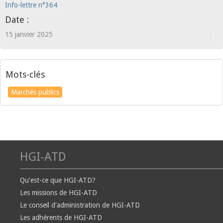
Info-lettre n°364
Date :
15 janvier 2025
Mots-clés
Marchés publics
HGI-ATD
Qu'est-ce que HGI-ATD?
Les missions de HGI-ATD
Le conseil d'administration de HGI-ATD
Les adhérents de HGI-ATD