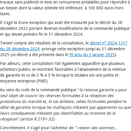
travaux sans publicité ni mise en concurrence préalables pour répondre à
un besoin dont la valeur estimée est inférieure à 100 000 euros hors
taxes.
Il s'agit là d'une exception qui avait été instaurée par le décret du 28
décembre 2022 portant diverses modifications de la commande publique
et qui devait prendre fin le 31 décembre 2024.
Tenant compte des résultats de la consultation, le
décret n° 2024-1217
du 28 décembre 2024
proroge cette exception jusqu'au 31 décembre
2025 (ce décret a été présenté dans le
Fil actu du 3 janvier 2025
).
Par ailleurs, cette consultation fait également apparaître que plusieurs
acheteurs publics se montrent favorables à l'abaissement de la retenue
de garantie et ce de 5 % à 3 % lorsque le titulaire est une petite et
moyenne entreprise (PME).
Au sens du code de la commande publique "
la retenue garantie a pour
seul objet de couvrir les réserves formulées à la réception des
prestations du marché et, le cas échéant, celles formulées pendant le
délai de garantie lorsque les malfaçons n’étaient pas apparentes ou que
leurs conséquences n’étaient pas identifiables au moment de la
réception" (article R.2191-32).
Concrètement, il s'agit pour l'acheteur de
"
retenir des sommes...