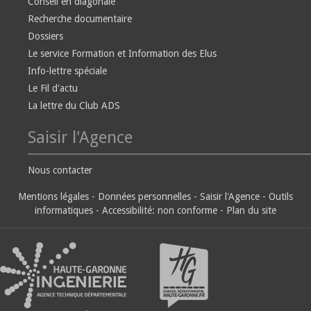
Conseil en diagonale
Recherche documentaire
Dossiers
Le service Formation et Information des Elus
Info-lettre spéciale
Le Fil d'actu
La lettre du Club ADS
Saisir l'Agence
Nous contacter
Mentions légales
-
Données personnelles
-
Saisir l'Agence
-
Outils
informatiques
-
Accessibilité: non conforme
-
Plan du site