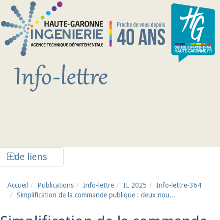
Aller au contenu principal
Afficher la colonne de liens latéraux
de liens
Accueil
Publications
Info-lettre
IL 2025
Info-lettre-364
Simplification de la commande publique : deux nou...