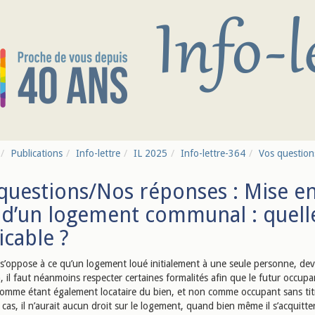
Publications
Info-lettre
IL 2025
Info-lettre-364
Vos questions
questions/Nos réponses : Mise en
 d’un logement communal : quelle
icable ?
e s’oppose à ce qu’un logement loué initialement à une seule personne, de
, il faut néanmoins respecter certaines formalités afin que le futur occupa
omme étant également locataire du bien, et non comme occupant sans tit
 cas, il n’aurait aucun droit sur le logement, quand bien même il s’acquitte