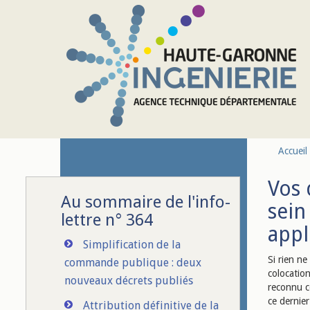
Aller au contenu principal
Accueil
Vos 
Au sommaire de l'info-
sein
lettre n° 364
appl
Simplification de la
Si rien n
commande publique : deux
colocation
nouveaux décrets publiés
reconnu c
ce dernier
Attribution définitive de la