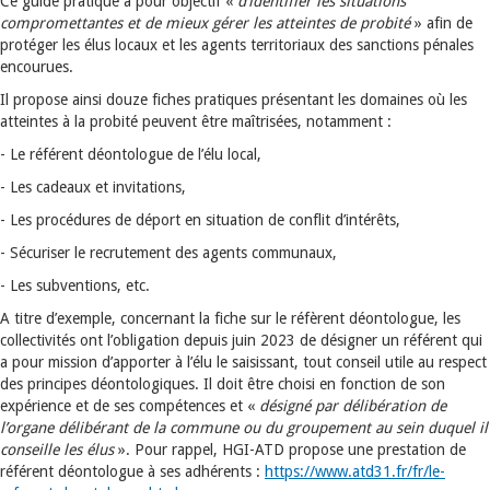
Ce guide pratique a pour objectif «
d’identifier les situations
compromettantes et de mieux gérer les atteintes de probité
» afin de
protéger les élus locaux et les agents territoriaux des sanctions pénales
encourues.
Il propose ainsi douze fiches pratiques présentant les domaines où les
atteintes à la probité peuvent être maîtrisées, notamment :
- Le référent déontologue de l’élu local,
- Les cadeaux et invitations,
- Les procédures de déport en situation de conflit d’intérêts,
- Sécuriser le recrutement des agents communaux,
- Les subventions, etc.
A titre d’exemple, concernant la fiche sur le réfèrent déontologue, les
collectivités ont l’obligation depuis juin 2023 de désigner un référent qui
a pour mission d’apporter à l’élu le saisissant, tout conseil utile au respect
des principes déontologiques. Il doit être choisi en fonction de son
expérience et de ses compétences et «
désigné par délibération de
l’organe délibérant de la commune ou du groupement au sein duquel il
conseille les élus
». Pour rappel, HGI-ATD propose une prestation de
référent déontologue à ses adhérents :
https://www.atd31.fr/fr/le-