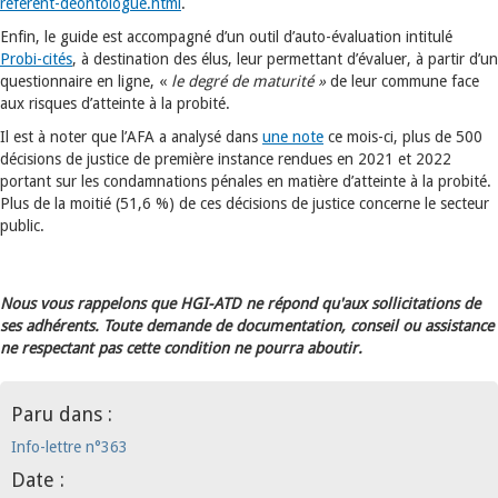
referent-deontologue.html
.
Enfin, le guide est accompagné d’un outil d’auto-évaluation intitulé
Probi-cités
, à destination des élus, leur permettant d’évaluer, à partir d’un
questionnaire en ligne, «
le degré de maturité »
de leur commune face
aux risques d’atteinte à la probité.
Il est à noter que l’AFA a analysé dans
une note
ce mois-ci, plus de 500
décisions de justice de première instance rendues en 2021 et 2022
portant sur les condamnations pénales en matière d’atteinte à la probité.
Plus de la moitié (51,6 %) de ces décisions de justice concerne le secteur
public.
Nous vous rappelons que HGI-ATD ne répond qu'aux sollicitations de
ses adhérents. Toute demande de documentation, conseil ou assistance
ne respectant pas cette condition ne pourra aboutir.
Paru dans :
Info-lettre n°363
Date :