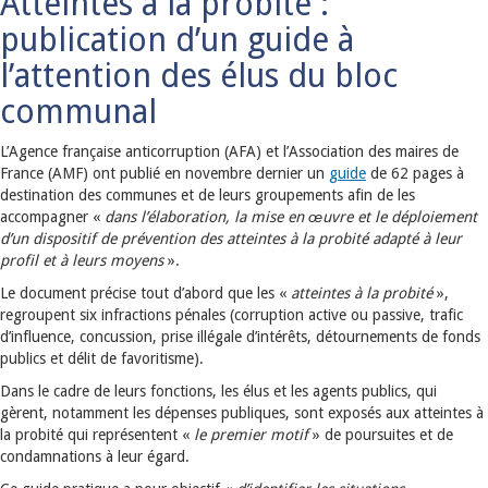
Atteintes à la probité :
publication d’un guide à
l’attention des élus du bloc
communal
L’Agence française anticorruption (AFA) et l’Association des maires de
France (AMF) ont publié en novembre dernier un
guide
de 62 pages à
destination des communes et de leurs groupements afin de les
accompagner «
dans l’élaboration, la mise en œuvre et le déploiement
d’un dispositif de prévention des atteintes à la probité
adapté à leur
profil et à leurs moyens
».
Le document précise tout d’abord que les «
atteintes à la probité
»,
regroupent six infractions pénales (corruption active ou passive, trafic
d’influence, concussion, prise illégale d’intérêts, détournements de fonds
publics et délit de favoritisme).
Dans le cadre de leurs fonctions, les élus et les agents publics, qui
gèrent, notamment les dépenses publiques, sont exposés aux atteintes à
la probité qui représentent «
le premier motif
» de poursuites et de
condamnations à leur égard.