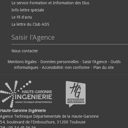
Le service Formation et Information des Elus
Info-lettre spéciale
Le Fil d'actu
La lettre du Club ADS
Saisir l'Agence
Nous contacter
Mentions légales
-
Données personnelles
-
Saisir l'Agence
-
Outils
informatiques
-
Accessibilité: non conforme
-
Plan du site
Haute-Garonne Ingénierie
Agence Technique Départementale de la Haute-Garonne
54, boulevard de l'Embouchure, 31200 Toulouse
Tél : 05.34.45.56.56