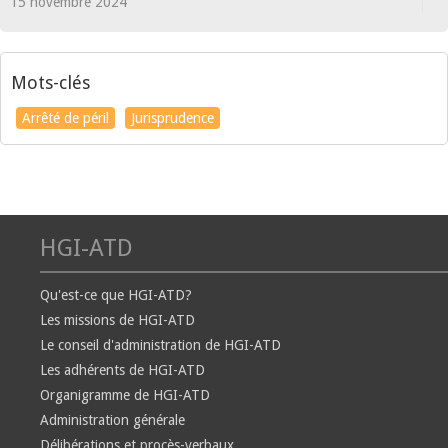
15 novembre 2024
Mots-clés
Arrêté de péril
Jurisprudence
HGI-ATD
Qu'est-ce que HGI-ATD?
Les missions de HGI-ATD
Le conseil d'administration de HGI-ATD
Les adhérents de HGI-ATD
Organigramme de HGI-ATD
Administration générale
Délibérations et procès-verbaux