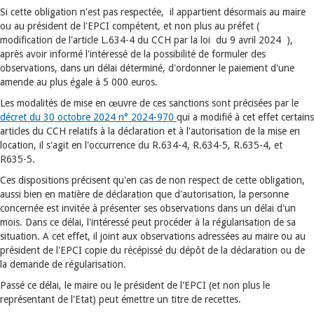
Si cette obligation n'est pas respectée, il appartient désormais au maire
ou au président de l'EPCI compétent, et non plus au préfet (
modification de l'article L.634-4 du CCH par la loi du 9 avril 2024 ),
après avoir informé l'intéressé de la possibilité de formuler des
observations, dans un délai déterminé, d'ordonner le paiement d'une
amende au plus égale à 5 000 euros.
Les modalités de mise en œuvre de ces sanctions sont précisées par le
décret du 30 octobre 2024 n° 2024-970
qui a modifié à cet effet certains
articles du CCH relatifs à la déclaration et à l'autorisation de la mise en
location, il s'agit en l'occurrence du R.634-4, R.634-5, R.635-4, et
R635-5.
Ces dispositions précisent qu'en cas de non respect de cette obligation,
aussi bien en matière de déclaration que d'autorisation, la personne
concernée est invitée à présenter ses observations dans un délai d'un
mois.
Dans ce délai, l'intéressé peut procéder à la régularisation de sa
situation. A cet effet, il joint aux observations adressées au maire ou au
président de l'EPCI copie du récépissé du dépôt de la déclaration ou de
la demande de régularisation.
Passé ce délai, le maire ou le président de l'EPCI (et non plus le
représentant de l'Etat) peut émettre un titre de recettes.