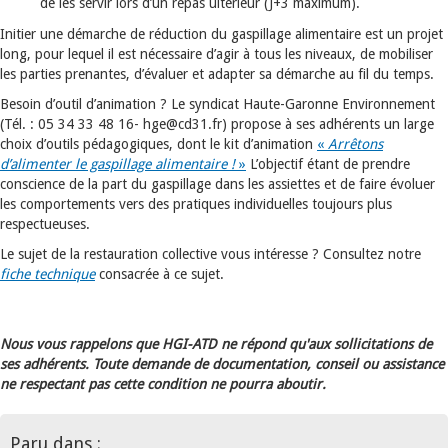
de les servir lors d’un repas ultérieur (J+3 maximum).
Initier une démarche de réduction du gaspillage alimentaire est un projet
long, pour lequel il est nécessaire d’agir à tous les niveaux, de mobiliser
les parties prenantes, d’évaluer et adapter sa démarche au fil du temps.
Besoin d’outil d’animation ? Le syndicat Haute-Garonne Environnement
(Tél. : 05 34 33 48 16- hge@cd31.fr) propose à ses adhérents un large
choix d’outils pédagogiques, dont le kit d’animation
«
Arrêtons
d’alimenter le gaspillage alimentaire !
»
L’objectif étant de prendre
conscience de la part du gaspillage dans les assiettes et de faire évoluer
les comportements vers des pratiques individuelles toujours plus
respectueuses.
Le sujet de la restauration collective vous intéresse ? Consultez notre
fiche technique
consacrée à ce sujet.
Nous vous rappelons que HGI-ATD ne répond qu'aux sollicitations de
ses adhérents. Toute demande de documentation, conseil ou assistance
ne respectant pas cette condition ne pourra aboutir.
Paru dans :