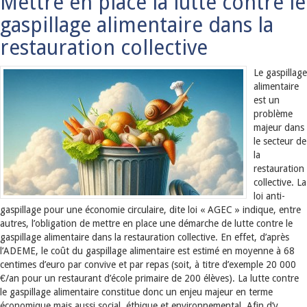
Mettre en place la lutte contre le
gaspillage alimentaire dans la
restauration collective
Le gaspillage
alimentaire
est un
problème
majeur dans
le secteur de
la
restauration
collective. La
loi anti-
gaspillage pour une économie circulaire, dite loi « AGEC » indique, entre
autres, l’obligation de mettre en place une démarche de lutte contre le
gaspillage alimentaire dans la restauration collective. En effet, d’après
l’ADEME, le coût du gaspillage alimentaire est estimé en moyenne à 68
centimes d’euro par convive et par repas (soit, à titre d’exemple 20 000
€/an pour un restaurant d’école primaire de 200 élèves). La lutte contre
le gaspillage alimentaire constitue donc un enjeu majeur en terme
économique mais aussi social, éthique et environnemental. Afin d’y