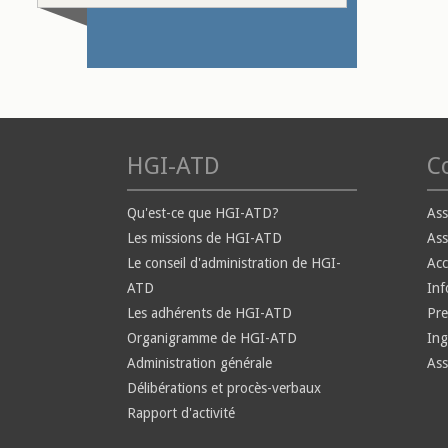
HGI-ATD
Co
Qu'est-ce que HGI-ATD?
Ass
Les missions de HGI-ATD
Ass
Le conseil d'administration de HGI-
Ac
ATD
Inf
Les adhérents de HGI-ATD
Pre
Organigramme de HGI-ATD
Ing
Administration générale
Ass
Délibérations et procès-verbaux
Rapport d'activité