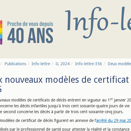
Publications
Info-lettre
IL 2024
Info-lettre-356
Deux modèles
 nouveaux modèles de certificat 
5
er
eaux modèles de certificats de décès entrent en vigueur au 1
janvier 2
ncerne les décès infantiles jusqu'à trois cent soixante-quatre jours de vie
e second concerne les décès à partir de trois cent soixante-cinq jours.
odèles de certificat de décès figurent en annexe de l’
arrêté du 29 mai 2
tilisés par le professionnel de santé pour attester la réalité et la constance