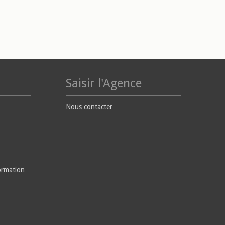
Saisir l'Agence
Nous contacter
ormation