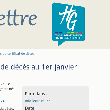
 du certificat de décès
de décès au 1er janvier
025. Le
 (mort-nés
Paru dans :
Info-lettre n°356
024
.
Date :
 du décès.