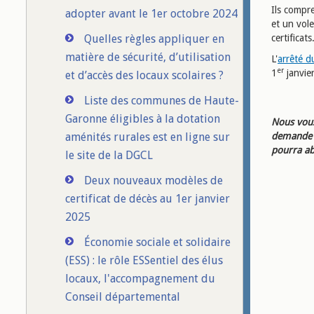
Ils compr
adopter avant le 1er octobre 2024
et un vole
Quelles règles appliquer en
certificats
matière de sécurité, d’utilisation
L'
arrêté d
er
1
janvie
et d’accès des locaux scolaires ?
Liste des communes de Haute-
Garonne éligibles à la dotation
Nous vous
aménités rurales est en ligne sur
demande d
pourra ab
le site de la DGCL
Deux nouveaux modèles de
certificat de décès au 1er janvier
2025
Économie sociale et solidaire
(ESS) : le rôle ESSentiel des élus
locaux, l'accompagnement du
Conseil départemental