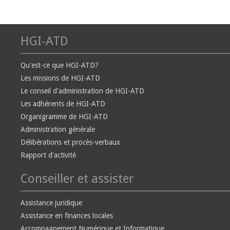
HGI-ATD
Qu'est-ce que HGI-ATD?
Les missions de HGI-ATD
Le conseil d'administration de HGI-ATD
Les adhérents de HGI-ATD
Organigramme de HGI-ATD
Administration générale
Délibérations et procès-verbaux
Rapport d'activité
Conseiller et assister
Assistance juridique
Assistance en finances locales
Accompagnement Numérique et Informatique