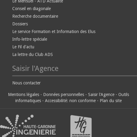
Le Mensuel - ATD Actualité
Conseil en diagonale
Recherche documentaire
Dossiers
Le service Formation et Information des Elus
Info-lettre spéciale
Le Fil d'actu
La lettre du Club ADS
Saisir l'Agence
Nous contacter
Mentions légales
-
Données personnelles
-
Saisir l'Agence
-
Outils
informatiques
-
Accessibilité: non conforme
-
Plan du site